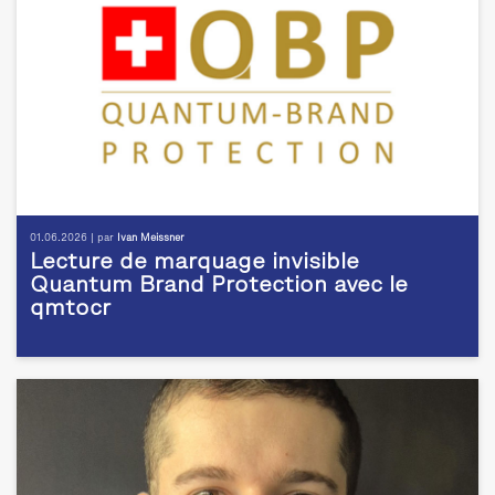
01.06.2026 | par
Ivan Meissner
Lecture de marquage invisible
Quantum Brand Protection avec le
qmtocr