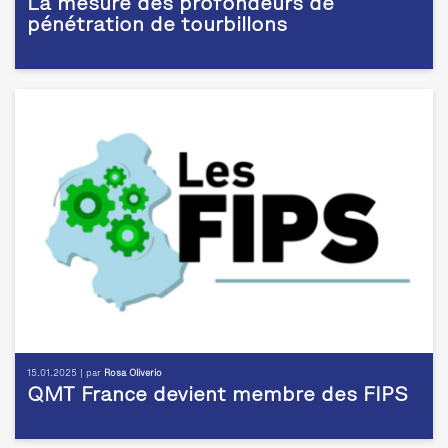
La mesure des profondeurs de
pénétration de tourbillons
15.01.2025 | par
Rosa Oliverio
QMT France devient membre des FIPS