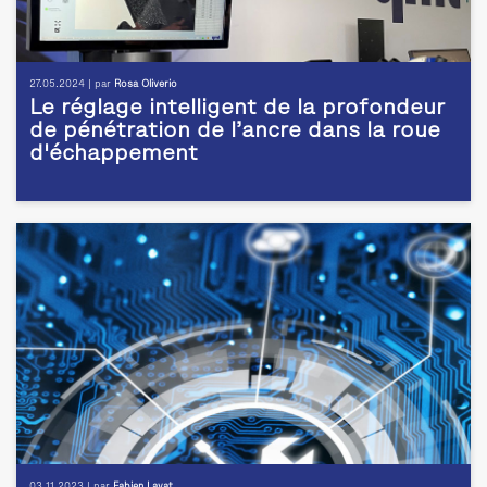
27.05.2024 | par
Rosa Oliverio
Le réglage intelligent de la profondeur
de pénétration de l’ancre dans la roue
d'échappement
03.11.2023 | par
Fabien Layat