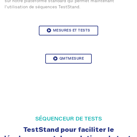
sur notre plateforme standard qui permet maintenant
l'utilisation de séquences TestStand.
MESURES ET TESTS
QMTMESURE
SÉQUENCEUR DE TESTS
TestStand pour faciliter le