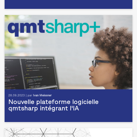
28.09.2023 | par
Ivan Meissner
Nouvelle plateforme logicielle
qmtsharp intégrant l'IA