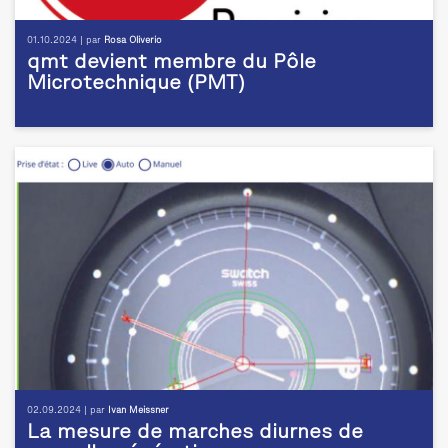
01.10.2024 | par
Rosa Oliverio
qmt devient membre du Pôle
Microtechnique (PMT)
02.09.2024 | par
Ivan Meissner
La mesure de marches diurnes de