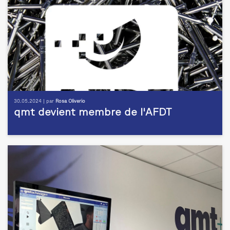
30.05.2024 | par
Rosa Oliverio
qmt devient membre de l'AFDT