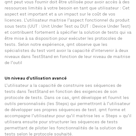
qmt peut vous fournir doit être utilisée pour avoir accès à des
ressources limités à votre besoin en tant que utilisateur : Cet
aspect est important et a un impact sur le coût de vos
licences. L’utilisateur maitrise l’aspect fonctionnel du produit
sous tests (UUT : Unit Under Test ou DUT : Device Under Test)
et contribuent fortement à spécifier la solution de tests qui va
être mise à sa disposition pour exécuter les protocoles de
tests. Selon notre expérience, qmt observe que les
spécialistes du test vont avoir la capacité d’intervenir à deux
niveaux dans TestStand en fonction de leur niveau de maitrise
de l’outil
Un niveau d’utilisation avancé
L’utilisateur a la capacité de construire ses séquences de
tests dans TestStand en fonction des exigences de son
protocole de tests. Dans ce cas, qmt développe et fournit les
outils personnalisés (les Steps) qui permettront à l’utilisateur
de développer ses propres séquences de test. qmt forme et
accompagne l’utilisateur pour qu’il maitrise les « Steps » qu’il
utilisera ensuite pour structurer les séquences de tests
permettant de piloter les fonctionnalités de la solution de
tests selon le protocole souhaité.