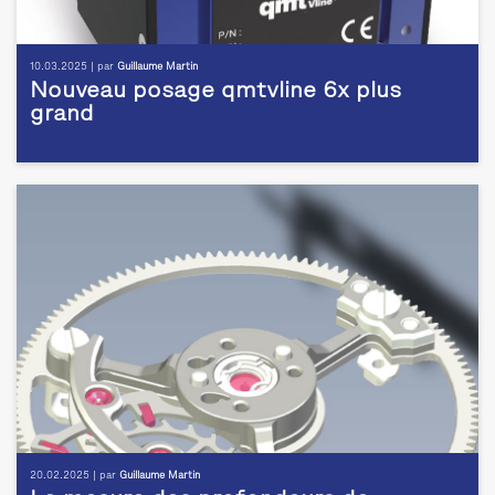
10.03.2025 | par
Guillaume Martin
Nouveau posage qmtvline 6x plus
grand
20.02.2025 | par
Guillaume Martin