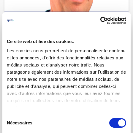
12.01.2026 | par
Ivan Meissner
qmt retrouve son leadership dans les
logiciels pour le test et le contrôle
qualité
Ce site web utilise des cookies.
Les cookies nous permettent de personnaliser le contenu
et les annonces, d'offrir des fonctionnalités relatives aux
médias sociaux et d'analyser notre trafic. Nous
partageons également des informations sur l'utilisation de
notre site avec nos partenaires de médias sociaux, de
publicité et d'analyse, qui peuvent combiner celles-ci
avec d'autres informations que vous leur avez fournies
ou qu'ils ont collectées lors de votre utilisation de leurs
services.
Sélection
Nécessaires
du
consentement