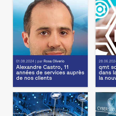
01.08.2024 | par
Rosa Oliverio
28.06.2024
Alexandre Castro, 11
qmt so
années de services auprès
dans l
de nos clients
la nou