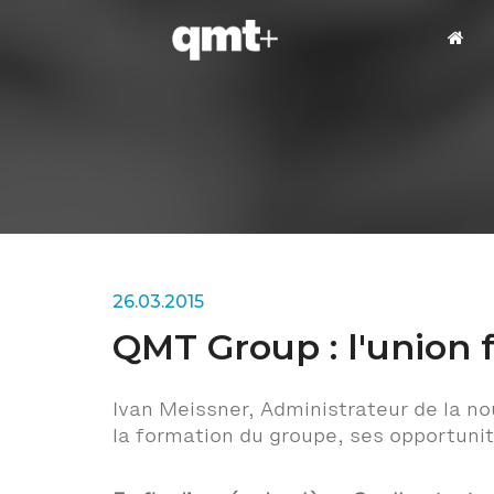
26.03.2015
QMT Group : l'union f
Ivan Meissner, Administrateur de la n
la formation du groupe, ses opportunit