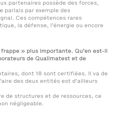
eux partenaires possède des forces,
e parlais par exemple des
signal. Ces compétences rares
ique, la défense, l’énergie ou encore
frappe » plus importante. Qu’en est-il
laborateurs de Qualimatest et de
es, dont 18 sont certifiées. Il va de
aire des deux entités est d’ailleurs
 de structures et de ressources, ce
non négligeable.