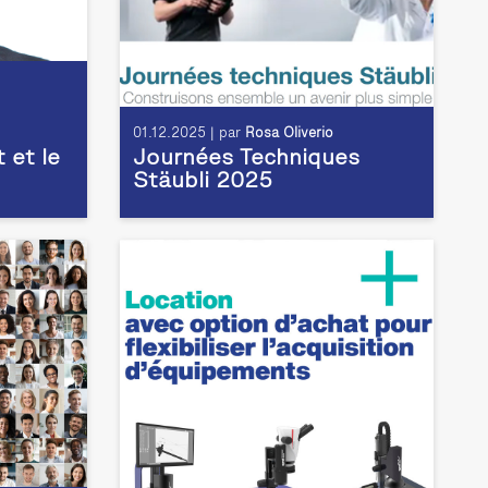
01.12.2025 | par
Rosa Oliverio
t et le
Journées Techniques
Stäubli 2025