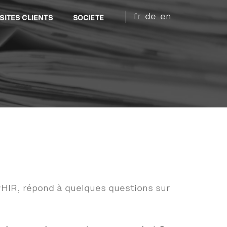
fr
de
en
SITES CLIENTS
SOCIETE
PHIR, répond à quelques questions sur