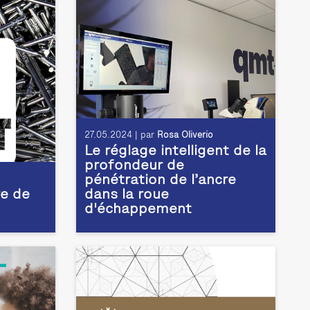
27.05.2024 | par
Rosa Oliverio
Le réglage intelligent de la
profondeur de
pénétration de l’ancre
e de
dans la roue
d'échappement