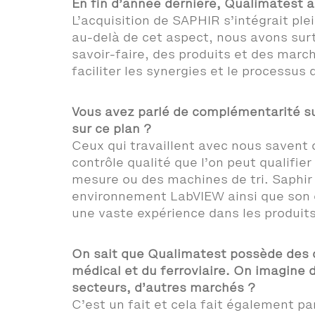
En fin d’année dernière, Qualimatest a
L’acquisition de SAPHIR s’intégrait pl
au-delà de cet aspect, nous avons sur
savoir-faire, des produits et des marc
faciliter les synergies et le processus
Vous avez parlé de complémentarité sur
sur ce plan ?
Ceux qui travaillent avec nous savent 
contrôle qualité que l’on peut qualifi
mesure ou des machines de tri. Saphi
environnement LabVIEW ainsi que son e
une vaste expérience dans les produits 
On sait que Qualimatest possède des c
médical et du ferroviaire. On imagine
secteurs, d’autres marchés ?
C’est un fait et cela fait également p