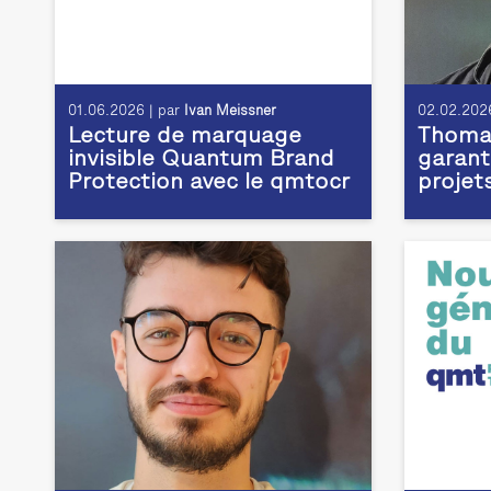
01.06.2026 | par
Ivan Meissner
02.02.2026
Lecture de marquage
Thomas
invisible Quantum Brand
garant
Protection avec le qmtocr
projet