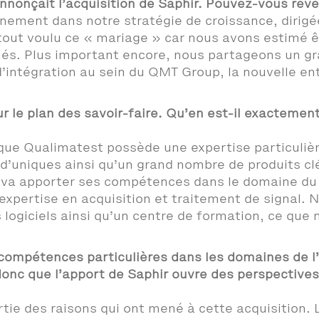
nnonçait l’acquisition de Saphir. Pouvez-vous rev
einement dans notre stratégie de croissance, dirigé
tout voulu ce « mariage » car nous avons estimé ê
hés. Plus important encore, nous partageons un gr
 d’intégration au sein du QMT Group, la nouvelle ent
 le plan des savoir-faire. Qu’en est-il exactement
que Qualimatest possède une expertise particulière
er d’uniques ainsi qu’un grand nombre de produits 
r va apporter ses compétences dans le domaine du
xpertise en acquisition et traitement de signal.
logiciels ainsi qu’un centre de formation, ce que 
ompétences particulières dans les domaines de l’h
 donc que l’apport de Saphir ouvre des perspectiv
artie des raisons qui ont mené à cette acquisitio