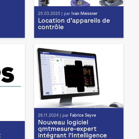
25.03.2025 | par
Ivan Meissner
Location d’appareils de
contrôle
26.11.2024 | par
Fabrice Seyve
Nouveau logiciel
qmtmesure-expert
t
intégrant l'Intelligence