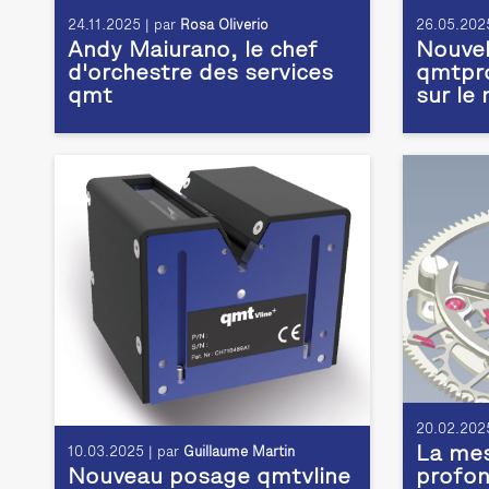
24.11.2025 | par
Rosa Oliverio
26.05.2025
Andy Maiurano, le chef
Nouvel
d'orchestre des services
qmtpro
qmt
sur le
20.02.2025
La mes
10.03.2025 | par
Guillaume Martin
Nouveau posage qmtvline
profon