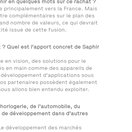
enir en quelques mots sur ce rachat ?
e principalement vers la France. Mais
tre complémentaires sur le plan des
and nombre de valeurs, ce qui devrait
ité issue de cette fusion.
 ? Quel est l’apport concret de Saphir
 en vision, des solutions pour le
clés en main comme des appareils de
 développement d’applications sous
 Nos partenaires possèdent également
nous allons bien entendu exploiter.
orlogerie, de l’automobile, du
es de développement dans d’autres
n. Le développement des marchés