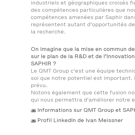
industriels et géographiques croisés f
des compétences particulières que nou
compétences amenées par Saphir dans l
représentent autant d’opportunités de 
la recherche.
On imagine que la mise en commun de t
sur le plan de la R&D et de l’innovatio
SAPHIR ?
Le QMT Group c’est une équipe techniq
soi que notre potentiel est important. 
prévu.
Notons également que cette fusion no
qui nous permettra d’améliorer notre e
Informations sur QMT Group et SAP
Profil LinkedIn de Ivan Meissner