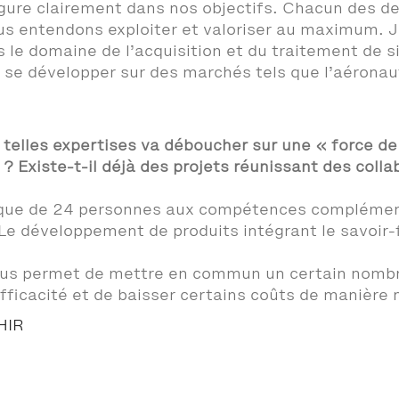
igure clairement dans nos objectifs. Chacun des d
s entendons exploiter et valoriser au maximum. J
e domaine de l’acquisition et du traitement de 
se développer sur des marchés tels que l’aéronaut
elles expertises va déboucher sur une « force de 
n ? Existe-t-il déjà des projets réunissant des col
ue de 24 personnes aux compétences complémentair
Le développement de produits intégrant le savoir-f
us permet de mettre en commun un certain nombre
fficacité et de baisser certains coûts de manière 
HIR