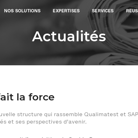
NOS SOLUTIONS
EXPERTISES
SERVICES
REUS
Actualités
ait la force
ouvelle structure qui rassemble Qualimatest et SA
és et ses perspectives d’avenir.