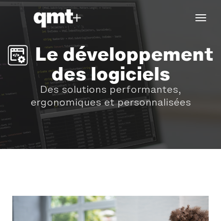
tog
navi
Le développement
des logiciels
Des solutions performantes,
ergonomiques et personnalisées