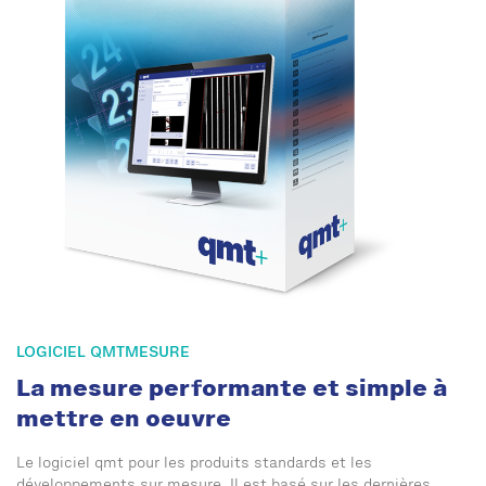
LOGICIEL QMTMESURE
La mesure performante et simple à
mettre en oeuvre
Le logiciel qmt pour les produits standards et les
développements sur mesure. Il est basé sur les dernières