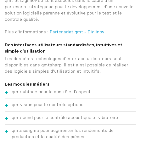
qmt et Digiinov se sont associés dans le cadre d’un
partenariat stratégique pour le développement d'une nouvelle
solution logicielle pérenne et évolutive pour le test et le
contrôle qualité.
Plus d'informations :
Partenariat qmt - Digiinov
Des interfaces utilisateurs standardisées, intuitives et
simple d’utilisation
Les dernières technologies d'interface utilisateurs sont
disponibles dans qmtsharp. Il est ainsi possible de réaliser
des logiciels simples d'utilisation et intuitifs.
Les modules métiers
qmtsubface pour le contrôle d'aspect
qmtvision pour le contrôle optique
qmtsound pour le contrôle acoustique et vibratoire
qmtsixsigma pour augmenter les rendements de
production et la qualité des pièces