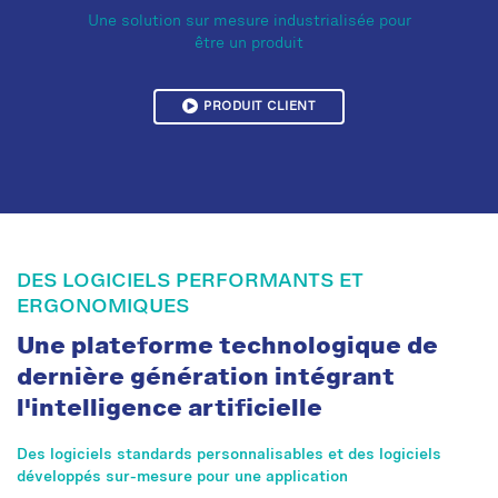
Une solution sur mesure industrialisée pour
être un produit
PRODUIT CLIENT
DES LOGICIELS PERFORMANTS ET
ERGONOMIQUES
Une plateforme technologique de
dernière génération intégrant
l'intelligence artificielle
Des logiciels standards personnalisables et des logiciels
développés sur-mesure pour une application