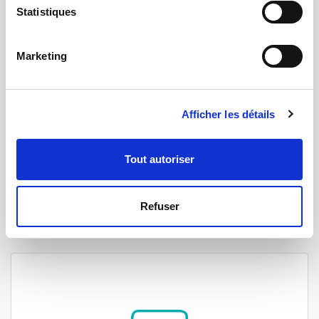
Statistiques
Marketing
Afficher les détails
Test
Mesures multi-physiques avec mécanismes
d’actuation et d’automatisation
Tout autoriser
Refuser