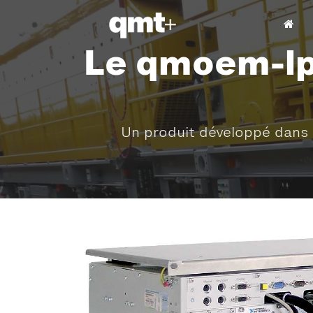
Le qmoem-lp
Un produit développé dans