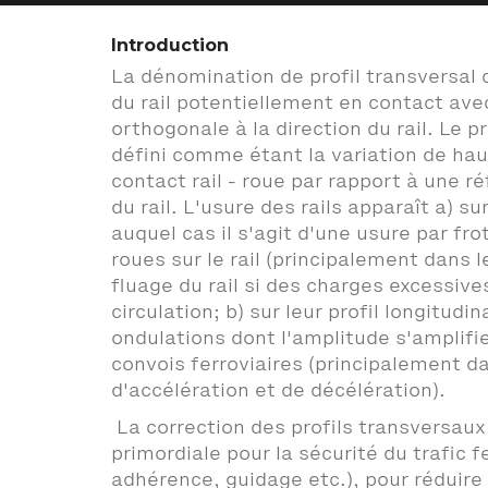
Introduction
La dénomination de profil transversal 
du rail potentiellement en contact ave
orthogonale à la direction du rail. Le pr
défini comme étant la variation de hau
contact rail - roue par rapport à une ré
du rail. L'usure des rails apparaît a) sur
auquel cas il s'agit d'une usure par fr
roues sur le rail (principalement dans l
fluage du rail si des charges excessiv
circulation; b) sur leur profil longitudi
ondulations dont l'amplitude s'amplif
convois ferroviaires (principalement d
d'accélération et de décélération).
La correction des profils transversaux
primordiale pour la sécurité du trafic f
adhérence, guidage etc.), pour réduire 