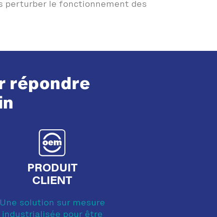
ns perturber le fonctionnement des
r répondre
in
PRODUIT
CLIENT
Une solution sur mesure
industrialisée pour être