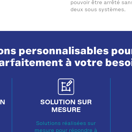
pouvoir être arrêté sa
deux sous systèmes.
ions personnalisables pou
arfaitement à votre beso
ON
SOLUTION SUR
MESURE
Solutions réalisées sur
mesure pour répondre à