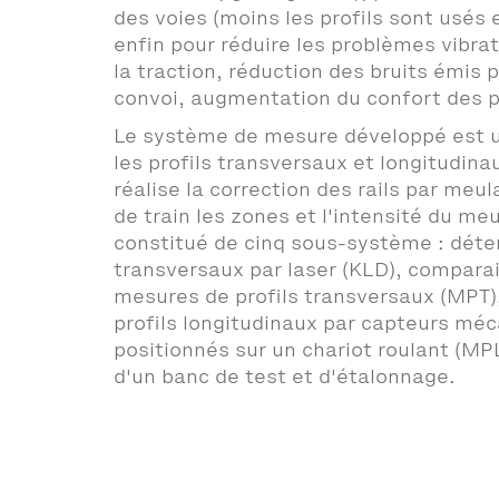
des voies (moins les profils sont usés e
enfin pour réduire les problèmes vibrat
la traction, réduction des bruits émis 
convoi, augmentation du confort des 
Le système de mesure développé est ut
les profils transversaux et longitudinau
réalise la correction des rails par meul
de train les zones et l'intensité du m
constitué de cinq sous-système : déter
transversaux par laser (KLD), compara
mesures de profils transversaux (MPT)
profils longitudinaux par capteurs mé
positionnés sur un chariot roulant (MPL
d'un banc de test et d'étalonnage.