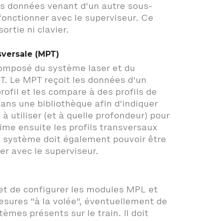
s données venant d'un autre sous-
fonctionner avec le superviseur. Ce
ortie ni clavier.
versale (MPT)
omposé du système laser et du
. Le MPT reçoit les données d'un
ofil et les compare à des profils de
ans une bibliothèque afin d'indiquer
à utiliser (et à quelle profondeur) pour
mprime ensuite les profils transversaux
 système doit également pouvoir être
r avec le superviseur.
t de configurer les modules MPL et
esures "à la volée", éventuellement de
èmes présents sur le train. Il doit