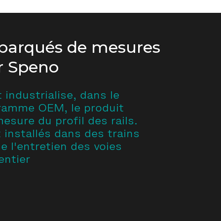
barqués de mesures
ur Speno
industrialise, dans le
ramme OEM, le produit
sure du profil des rails.
installés dans des trains
e l'entretien des voies
entier