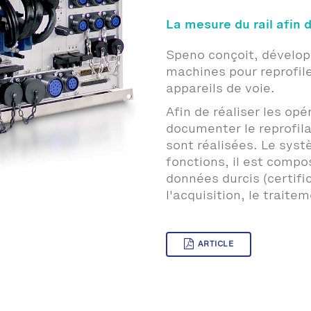
La mesure du rail afin 
Speno conçoit, développ
machines pour reprofile
appareils de voie.
Afin de réaliser les op
documenter le reprofil
sont réalisées. Le sys
fonctions, il est compo
données durcis (certifi
l'acquisition, le traite
ARTICLE