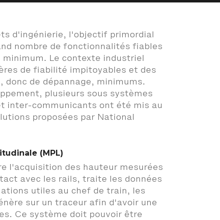
 d'ingénierie, l'objectif primordial
rand nombre de fonctionnalités fiables
 minimum. Le contexte industriel
ères de fiabilité impitoyables et des
n, donc de dépannage, minimums.
loppement, plusieurs sous systèmes
t inter-communicants ont été mis au
solutions proposées par National
tudinale (MPL)
e l'acquisition des hauteur mesurées
act avec les rails, traite les données
ations utiles au chef de train, les
énère sur un traceur afin d'avoir une
es. Ce système doit pouvoir être