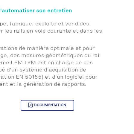
d'automatiser son entretien
e, fabrique, exploite et vend des
r les rails en voie courante et dans les
érations de manière optimale et pour
age, des mesures géométriques du rail
tème LPM TPM est en charge de ces
sé d'un système d'acquisition de
cation EN 50155) et d'un logiciel pour
ment et la génération de rapports.
DOCUMENTATION