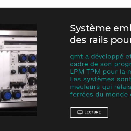
Système em
des rails po
qmt a développé et 
cadre de son prog
LPM TPM pour la me
Les systèmes sont 
meuleurs qui rélais
ferrées du monde 
LECTURE