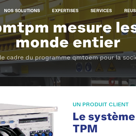
NOS SOLUTIONS
EXPERTISES
SERVICES
REUS
mtpm mesure les r
monde entier
 le cadre du programme qmtoem pour la soci
UN PRODUIT CLIENT
Le systèm
TPM