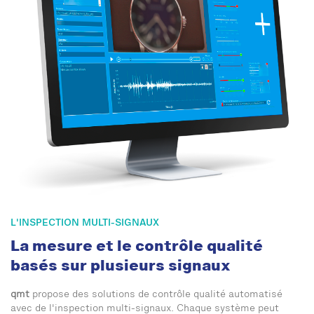
L'INSPECTION MULTI-SIGNAUX
La mesure et le contrôle qualité
basés sur plusieurs signaux
qmt
propose des solutions de contrôle qualité automatisé
avec de l'inspection multi-signaux. Chaque système peut