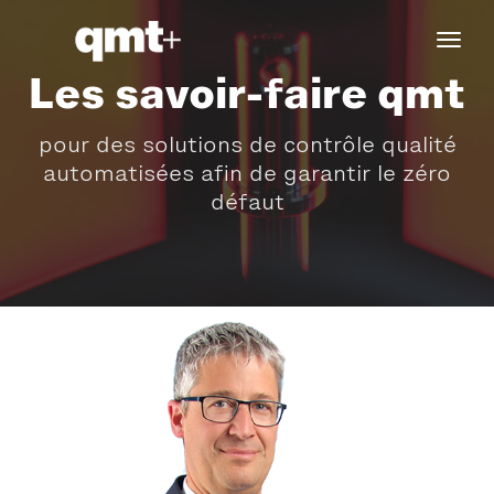
tog
navi
Les savoir-faire qmt
pour des solutions de contrôle qualité
automatisées afin de garantir le zéro
défaut