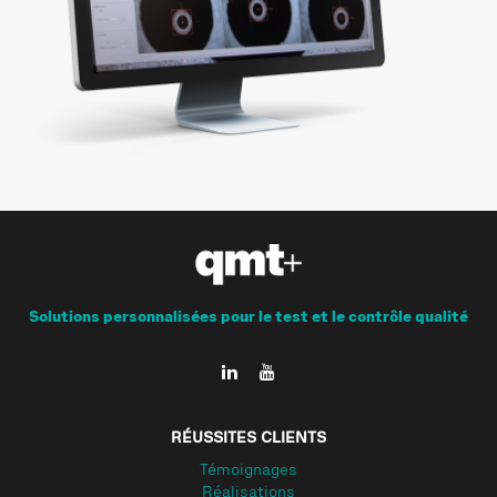
Solutions personnalisées pour le test et le contrôle qualité
RÉUSSITES CLIENTS
Témoignages
Réalisations