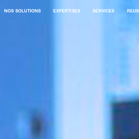
NOS SOLUTIONS
EXPERTISES
SERVICES
REUS