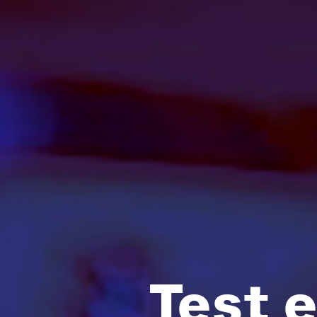
Test e