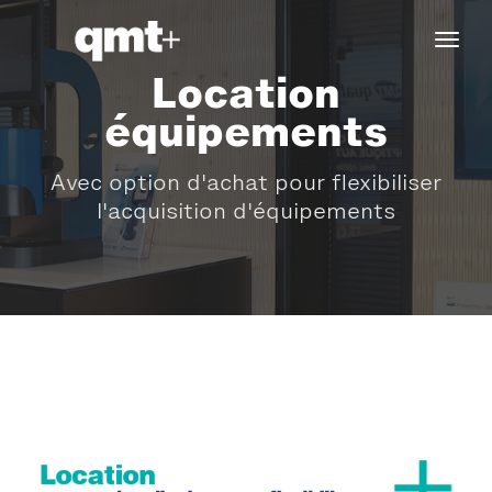
tog
navi
Location
équipements
Avec option d'achat pour flexibiliser
l'acquisition d'équipements