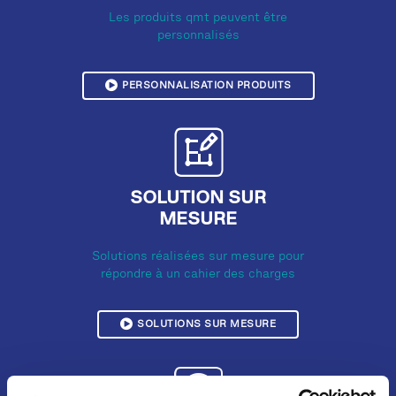
Les produits qmt peuvent être
personnalisés
PERSONNALISATION PRODUITS
SOLUTION SUR
MESURE
Solutions réalisées sur mesure pour
répondre à un cahier des charges
SOLUTIONS SUR MESURE