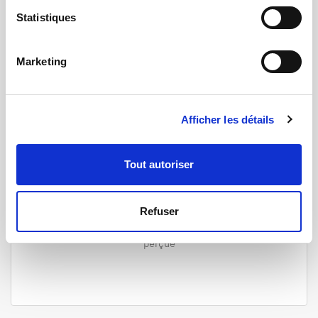
Solutions personnalisées pour le
Statistiques
test et le contrôle qualité
Marketing
Afficher les détails
Tout autoriser
Contrôle d'aspect
Refuser
La détection automatique de défauts, la
caractérisation de texture et de la couleur
perçue