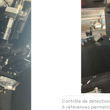
Contrôle de détectio
5 références permetta