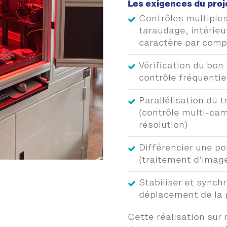
Les exigences du proj
Contrôles multiples
taraudage, intérieu
caractère par comp
Vérification du bo
contrôle fréquentie
Parallélisation du 
(contrôle multi-ca
résolution)
Différencier une po
(traitement d’imag
Stabiliser et synchr
déplacement de la p
Cette réalisation sur