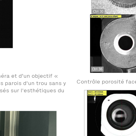
ra et d’un objectif «
Contrôle porosité fac
s parois d'un trou sans y
asés sur l'esthétiques du