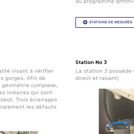
du programme qmtm4
STATIONS DE MESURES
Station No 3
ité visant à vérifier
La station 3 possède 
es gorges. Afin de
direct et rasant)
ne géométrie complexe,
s linéaires qui sont
obot. Trois éclairages
imalement les défauts