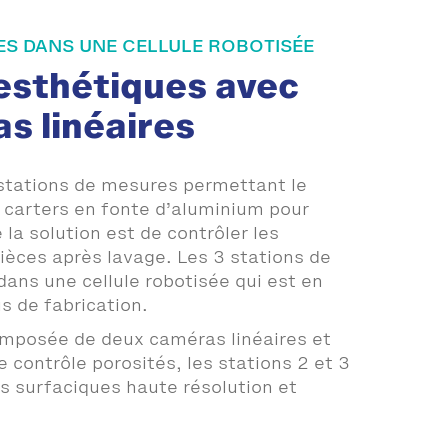
ES DANS UNE CELLULE ROBOTISÉE
esthétiques avec
s linéaires
stations de mesures permettant le
e carters en fonte d’aluminium pour
a solution est de contrôler les
ièces après lavage. Les 3 stations de
dans une cellule robotisée qui est en
s de fabrication.
omposée de deux caméras linéaires et
le contrôle porosités, les stations 2 et 3
 surfaciques haute résolution et