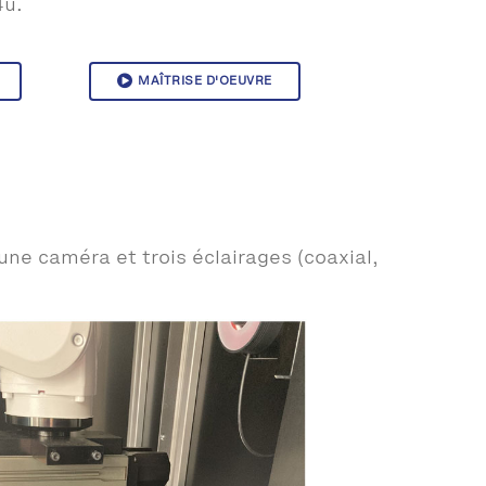
u.
MAÎTRISE D'OEUVRE
une caméra et trois éclairages (coaxial,