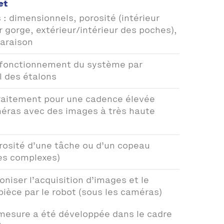
et
 : dimensionnels, porosité (intérieur
r gorge, extérieur/intérieur des poches),
araison
n fonctionnement du système par
l des étalons
traitement pour une cadence élevée
méras avec des images à très haute
rosité d’une tâche ou d’un copeau
es complexes)
oniser l’acquisition d’images et le
ièce par le robot (sous les caméras)
 mesure a été développée dans le cadre