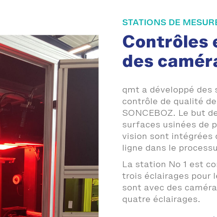
STATIONS DE MESUR
Contrôles 
des caméra
qmt a développé des 
contrôle de qualité d
SONCEBOZ. Le but de l
surfaces usinées de p
vision sont intégrées 
ligne dans le processu
La station No 1 est c
trois éclairages pour 
sont avec des caméras
quatre éclairages.