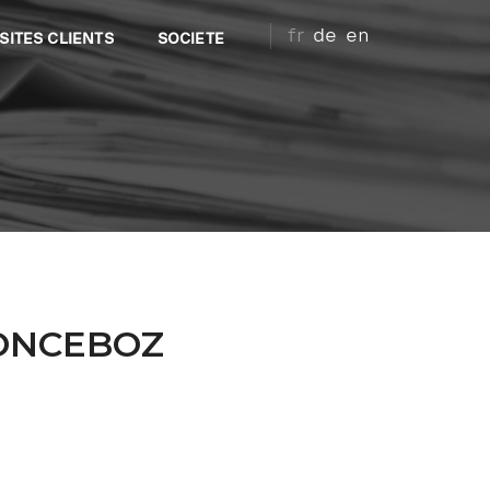
fr
de
en
SITES CLIENTS
SOCIETE
 SONCEBOZ