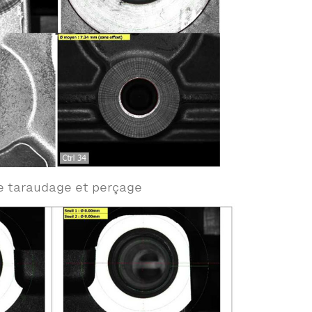
e taraudage et perçage