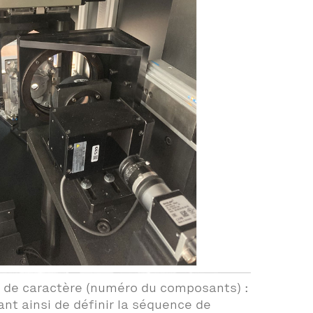
n de caractère (numéro du composants) :
nt ainsi de définir la séquence de