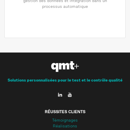
gestion des données et intégration dans un
processus automatique
Solutions personnalisées pour le test et le contrôle qualité
RÉUSSITES CLIENTS
Témoignages
Réalisations