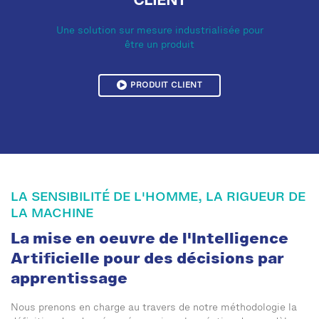
CLIENT
Une solution sur mesure industrialisée pour
être un produit
PRODUIT CLIENT
LA SENSIBILITÉ DE L'HOMME, LA RIGUEUR DE
LA MACHINE
La mise en oeuvre de l'Intelligence
Artificielle pour des décisions par
apprentissage
Nous prenons en charge au travers de notre méthodologie la