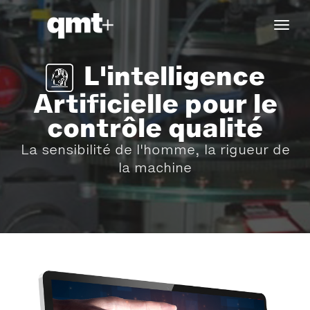
tog
navi
L'intelligence
Artificielle pour le
contrôle qualité
La sensibilité de l'homme, la rigueur de
la machine