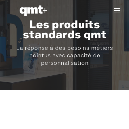
tog
navi
Les produits
standards qmt
La réponse à des besoins métiers
pointus avec capacité de
personnalisation