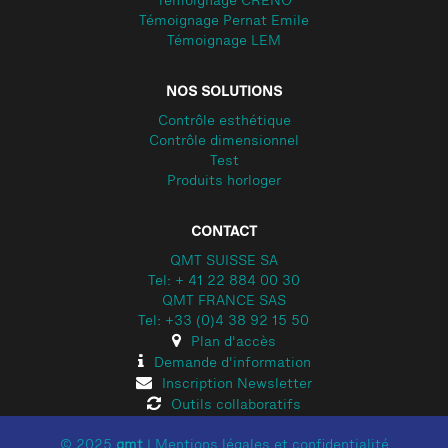
Témoignage CRENO
Témoignage Pernat Emile
Témoignage LEM
NOS SOLUTIONS
Contrôle esthétique
Contrôle dimensionnel
Test
Produits horloger
CONTACT
QMT SUISSE SA
Tel: + 41 22 884 00 30
QMT FRANCE SAS
Tel: +33 (0)4 38 92 15 50
Plan d'accès
Demande d'information
Inscription Newsletter
Outils collaboratifs
© 2025
qmt
|
Mentions légales et confidentialité