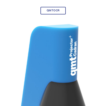
QMTOCR