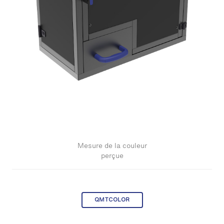
Mesure de la couleur
perçue
QMTCOLOR