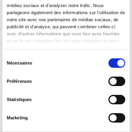
médias sociaux et d'analyser notre trafic. Nous
partageons également des informations sur l'utilisation de
notre site avec nos partenaires de médias sociaux, de
publicité et d'analyse, qui peuvent combiner celles-ci
avec d'autres informations que vous leur avez fournies
ou qu'ils ont collectées lors de votre utilisation de leurs
services.
Sélection
Nécessaires
du
consentement
Préférences
Statistiques
Posage pour la mesure
de pièces décolletées
Marketing
QMTVLINE