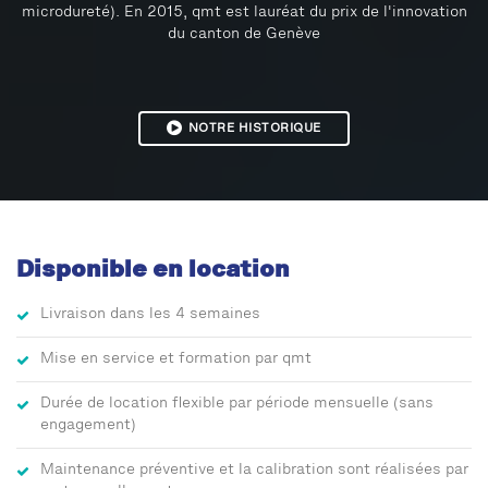
microdureté). En 2015, qmt est lauréat du prix de l'innovation
du canton de Genève
NOTRE HISTORIQUE
Disponible en location
Livraison dans les 4 semaines
Mise en service et formation par qmt
Durée de location flexible par période mensuelle (sans
engagement)
Maintenance préventive et la calibration sont réalisées par