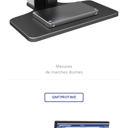
Mesures
de marches diurnes
QMTPROTIME