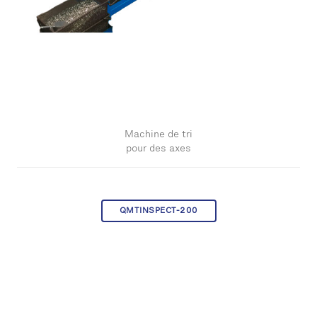
Machine de tri
pour des axes
QMTINSPECT-200