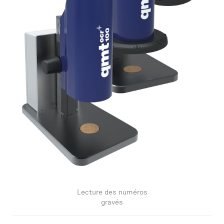
Lecture des numéros
gravés