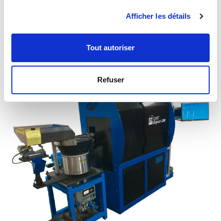
Afficher les détails
Tout autoriser
Refuser