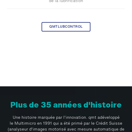
de la lubrification
QMTLUBCONTROL
Plus de 35 années d'histoire
Une histoire marquée par l'innovation. qmt adéveloppé
le Multimicro en 1991 qui a été primé par le Crédit Suisse
(analyseur d'images motorisé avec mesure automatique de