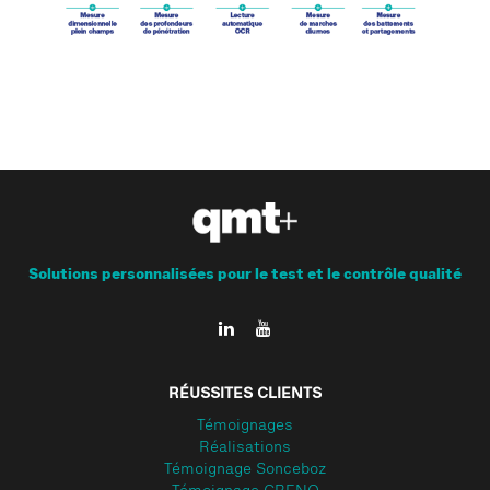
Solutions personnalisées pour le test et le contrôle qualité
RÉUSSITES CLIENTS
Témoignages
Réalisations
Témoignage Sonceboz