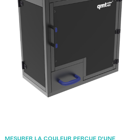
MESURER LA COULEUR PERÇUE D'UNE