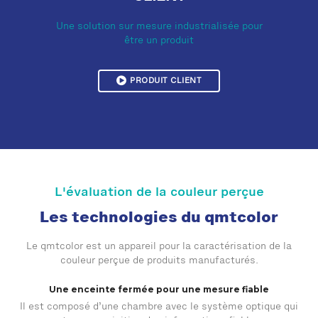
Une solution sur mesure industrialisée pour
être un produit
PRODUIT CLIENT
L'évaluation de la couleur perçue
Les technologies du qmtcolor
Le qmtcolor est un appareil pour la caractérisation de la
couleur perçue de produits manufacturés.
Une enceinte fermée pour une mesure fiable
Il est composé d’une chambre avec le système optique qui