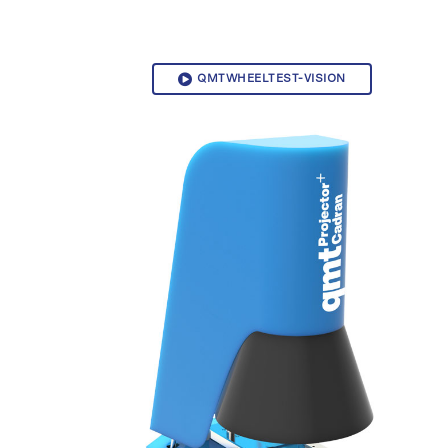
QMTWHEELTEST-VISION