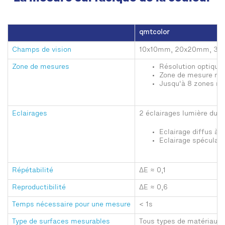
qmtcolor
Champs de vision
10x10mm, 20x20mm, 3
Zone de mesures
Résolution optiqu
Zone de mesure min
Jusqu'à 8 zones m
Eclairages
2 éclairages lumière du j
Eclairage diffus à 
Eclairage spéculair
Répétabilité
ΔE ≈ 0,1
Reproductibilité
ΔE ≈ 0,6
Temps nécessaire pour une mesure
< 1s
Type de surfaces mesurables
Tous types de matériaux e