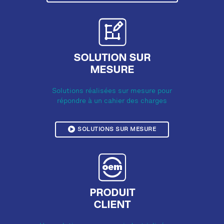
SOLUTION SUR
MESURE
Solutions réalisées sur mesure pour
répondre à un cahier des charges
SOLUTIONS SUR MESURE
PRODUIT
CLIENT