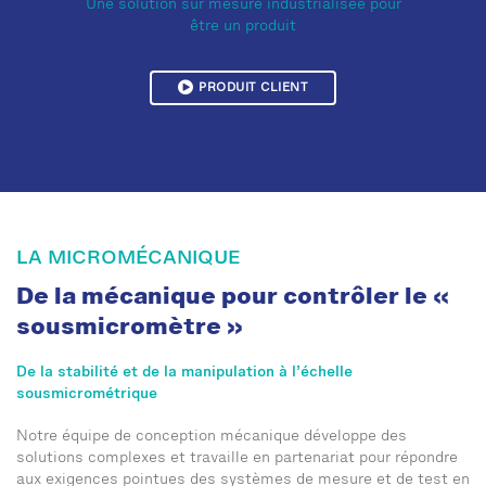
Une solution sur mesure industrialisée pour
être un produit
PRODUIT CLIENT
LA MICROMÉCANIQUE
De la mécanique pour contrôler le «
sousmicromètre »
De la stabilité et de la manipulation à l’échelle
sousmicrométrique
Notre équipe de conception mécanique développe des
solutions complexes et travaille en partenariat pour répondre
aux exigences pointues des systèmes de mesure et de test en