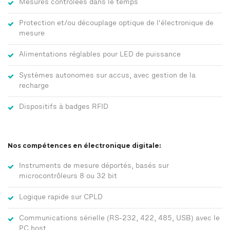
Mesures contrôlées dans le temps
Protection et/ou découplage optique de l'électronique de
mesure
Alimentations réglables pour LED de puissance
Systèmes autonomes sur accus, avec gestion de la
recharge
Dispositifs à badges RFID
Nos compétences en électronique digitale:
Instruments de mesure déportés, basés sur
microcontrôleurs 8 ou 32 bit
Logique rapide sur CPLD
Communications sérielle (RS-232, 422, 485, USB) avec le
PC host