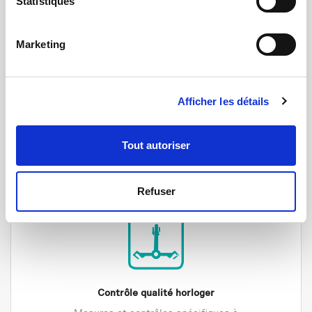
Statistiques
Test
Marketing
Mesures multi-physiques avec mécanismes
d’actuation et d’automatisation
Afficher les détails
Tout autoriser
Refuser
Contrôle qualité horloger