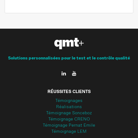
Solutions personnalisées pour le test et le contrôle qualité
RÉUSSITES CLIENTS
Témoignages
Réalisations
Témoignage Sonceboz
Témoignage CRENO
Témoignage Pernat Emile
Témoignage LEM