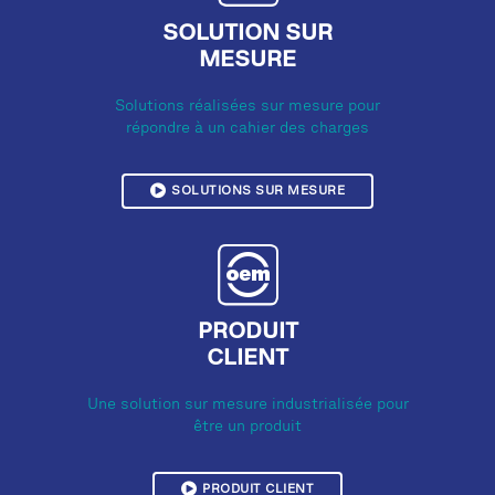
SOLUTION SUR
MESURE
Solutions réalisées sur mesure pour
répondre à un cahier des charges
SOLUTIONS SUR MESURE
PRODUIT
CLIENT
Une solution sur mesure industrialisée pour
être un produit
PRODUIT CLIENT