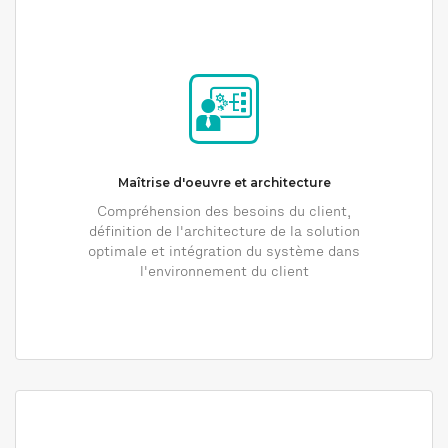
Maîtrise d'oeuvre et architecture
Compréhension des besoins du client,
définition de l'architecture de la solution
optimale et intégration du système dans
l'environnement du client