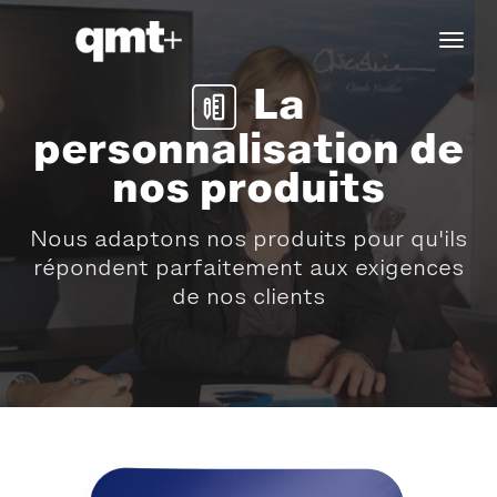
tog
navi
La
personnalisation de
nos produits
Nous adaptons nos produits pour qu'ils
répondent parfaitement aux exigences
de nos clients