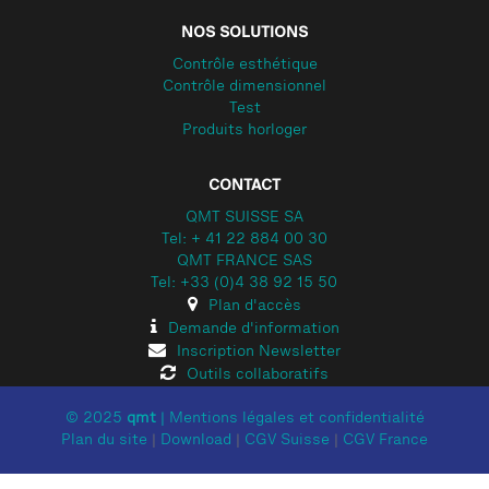
NOS SOLUTIONS
Contrôle esthétique
Contrôle dimensionnel
Test
Produits horloger
CONTACT
QMT SUISSE SA
Tel: + 41 22 884 00 30
QMT FRANCE SAS
Tel: +33 (0)4 38 92 15 50
Plan d'accès
Demande d'information
Inscription Newsletter
Outils collaboratifs
© 2025
qmt
|
Mentions légales et confidentialité
Plan du site
|
Download
|
CGV Suisse
|
CGV France