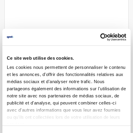
Ce site web utilise des cookies.
Les cookies nous permettent de personnaliser le contenu
et les annonces, d'offrir des fonctionnalités relatives aux
médias sociaux et d'analyser notre trafic. Nous
partageons également des informations sur l'utilisation de
notre site avec nos partenaires de médias sociaux, de
Contrôle qualité horloger
publicité et d'analyse, qui peuvent combiner celles-ci
Mesures et contrôles spécifiques à
avec d'autres informations que vous leur avez fournies
l’horlogerie
ou qu'ils ont collectées lors de votre utilisation de leurs
services.