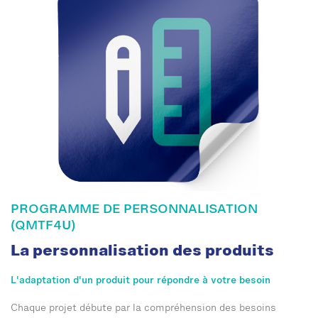
PROGRAMME DE PERSONNALISATION
(QMTF4U)
La personnalisation des produits
L'adaptation d'un produit pour répondre à votre besoin
Chaque projet débute par la compréhension des besoins