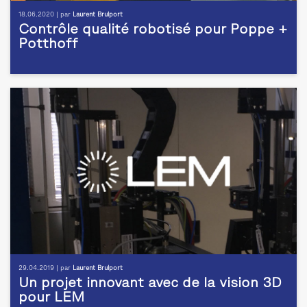
18.06.2020 | par
Laurent Brulport
Contrôle qualité robotisé pour Poppe +
Potthoff
29.04.2019 | par
Laurent Brulport
Un projet innovant avec de la vision 3D
pour LEM