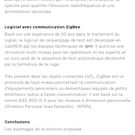
pour qu’ils soient lisibles par l’ordinateur, un analyseur de
spectre pour qualifier l’émission radiofréquence et une
alimentation sécurisée.
Logiciel avec communication ZigBee
Basé sur une expérience de 30 ans dans le traitement du
signal, le logiciel de séquençage de test est développé en
LabVIEW par les équipes techniques de
qmt
. Il autorise une
utilisation multi-niveau pour les opérateurs et les experts et
un suivi aisé de la séquence de test automatique déclenché
par la fermeture de la cage.
Très présent dans les objets connectés (IoT), ZigBee est un
protocole de haut niveau permettant la communication
d'équipements personnels ou domestiques équipés de petits
émetteurs radios à faible consommation. Il est basé sur la
norme IEEE 802.15.4 pour les réseaux à dimension personnelle
(Wireless Personal Area Networks : WPAN)
Conclusions
Les avantages de la solution proposée :