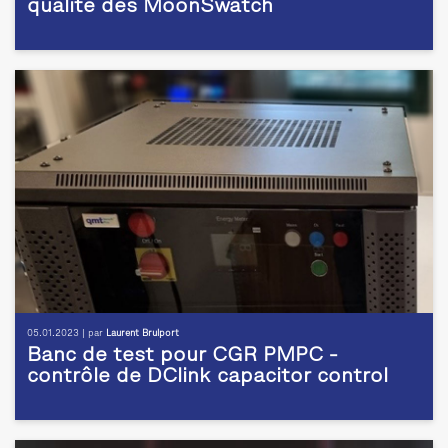
qualité des MoonSwatch
05.01.2023 | par
Laurent Brulport
Banc de test pour CGR PMPC -
contrôle de DClink capacitor control