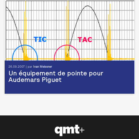
26.09.2007 | par
Ivan Meissner
Un équipement de pointe pour
Audemars Piguet