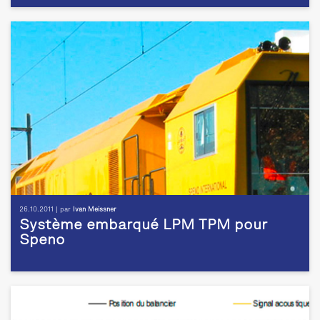
26.10.2011 | par
Ivan Meissner
Système embarqué LPM TPM pour
Speno