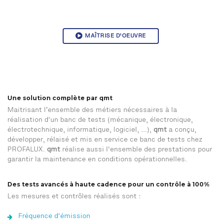
MAÎTRISE D'OEUVRE
Une solution complète par qmt
Maitrisant l’ensemble des métiers nécessaires à la
réalisation d'un banc de tests (mécanique, électronique,
électrotechnique, informatique, logiciel, ...),
qmt
a conçu,
développer, rélaisé et mis en service ce banc de tests chez
PROFALUX.
qmt
réalise aussi l'ensemble des prestations pour
garantir la maintenance en conditions opérationnelles.
Des tests avancés à haute cadence pour un contrôle à 100%
Les mesures et contrôles réalisés sont :
Fréquence d'émission