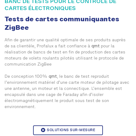
BANC DE TESTS POUR LE CONTRÔLE DE
CARTES ÉLECTRONIQUES
Tests de cartes communiquantes
ZigBee
Afin de garantir une qualité optimale de ses produits auprès
de sa clientèle, Profalux a fait confiance à
qmt
pour la
réalisation de bancs de test en fin de production des cartes
moteurs de volets roulants pilotés utilisant le protocole de
communication ZigBee
De conception 100%
qmt
, le banc de test reproduit
l’environnement matériel d’une carte moteur de pilotage avec
une antenne, un moteur et la connectique. L’ensemble est
encapsulé dans une cage de Faraday afin d’isoler
électromagnétiquement le produit sous test de son
environnement.
SOLUTIONS SUR-MESURE