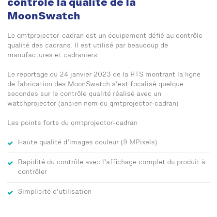
contrôle la qualité de la
MoonSwatch
Le qmtprojector-cadran est un équipement défié au contrôle
qualité des cadrans. Il est utilisé par beaucoup de
manufactures et cadraniers.
Le reportage du 24 janvier 2023 de la RTS montrant la ligne
de fabrication des MoonSwatch s'est focalisé quelque
secondes sur le contrôle qualité réalisé avec un
watchprojector (ancien nom du qmtprojector-cadran)
Les points forts du qmtprojector-cadran
Haute qualité d’images couleur (9 MPixels)
Rapidité du contrôle avec l’affichage complet du produit à
contrôler
Simplicité d’utilisation