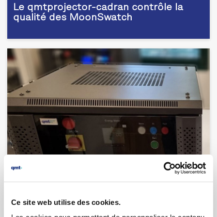
Le qmtprojector-cadran contrôle la
qualité des MoonSwatch
05.01.2023 | par
Laurent Brulport
Banc de test pour CGR PMPC -
contrôle de DClink capacitor control
Ce site web utilise des cookies.