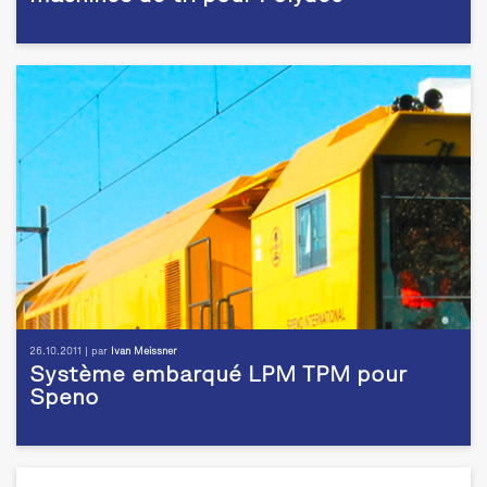
26.10.2011 | par
Ivan Meissner
Système embarqué LPM TPM pour
Speno