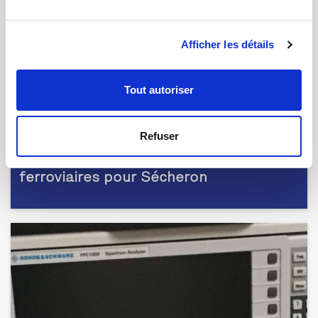
Afficher les détails
Tout autoriser
Refuser
02.06.2021 | par
Ludovic Bazin
Banc de tests de contacteurs
ferroviaires pour Sécheron