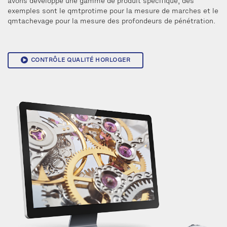
avons développé une gamme de produit spécifique, des
exemples sont le qmtprotime pour la mesure de marches et le
qmtachevage pour la mesure des profondeurs de pénétration.
CONTRÔLE QUALITÉ HORLOGER