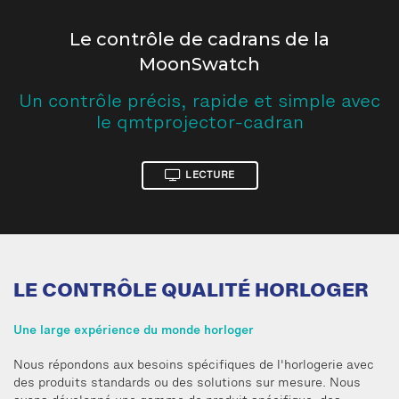
Le contrôle de cadrans de la
MoonSwatch
Un contrôle précis, rapide et simple avec
le qmtprojector-cadran
LECTURE
LE CONTRÔLE QUALITÉ HORLOGER
Une large expérience du monde horloger
Nous répondons aux besoins spécifiques de l'horlogerie avec
des produits standards ou des solutions sur mesure. Nous