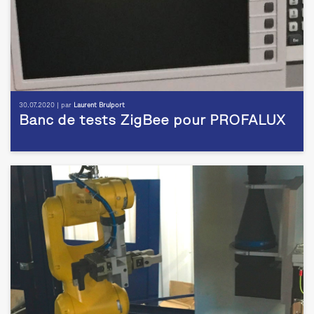
30.07.2020 | par
Laurent Brulport
Banc de tests ZigBee pour PROFALUX