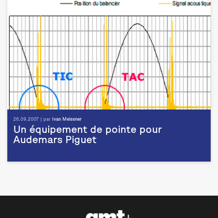
26.09.2007 | par
Ivan Meissner
Un équipement de pointe pour
Audemars Piguet