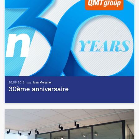
20.06.2019 | par
Ivan Meissner
30ème anniversaire