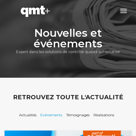
tog
navi
Nouvelles et
événements
Expert dans les solutions de contrôle qualité automatisé
RETROUVEZ TOUTE L'ACTUALITÉ
Actualités
Evénements
Témoignages
Réalisations