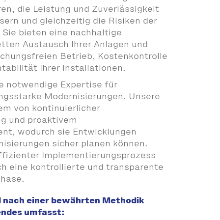
en, die Leistung und Zuverlässigkeit
ern und gleichzeitig die Risiken der
 Sie bieten eine nachhaltige
tten Austausch Ihrer Anlagen und
chungsfreien Betrieb, Kostenkontrolle
tabilität Ihrer Installationen.
e notwendige Expertise für
ungsstarke Modernisierungen. Unsere
em von kontinuierlicher
g und proaktivem
t, wodurch sie Entwicklungen
nisierungen sicher planen können.
ffizienter Implementierungsprozess
ch eine kontrollierte und transparente
Phase.
 nach einer bewährten Methodik
endes umfasst: