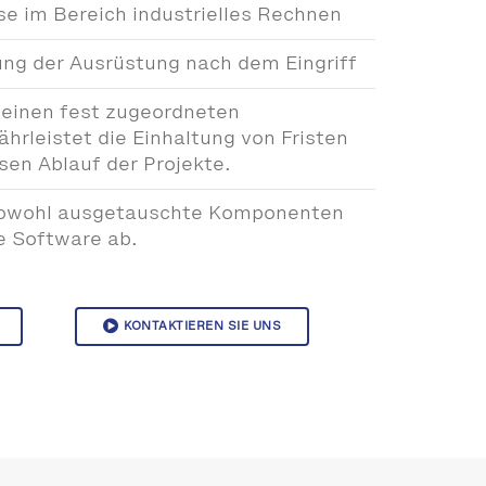
e im Bereich industrielles Rechnen
rung der Ausrüstung nach dem Eingriff
 einen fest zugeordneten
rleistet die Einhaltung von Fristen
sen Ablauf der Projekte.
 sowohl ausgetauschte Komponenten
te Software ab.
KONTAKTIEREN SIE UNS