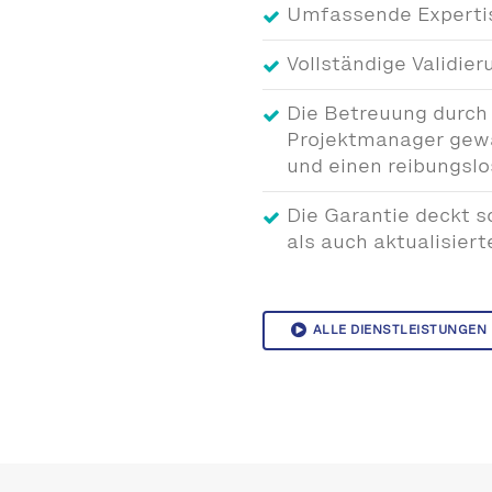
Umfassende Expertis
Vollständige Validie
Die Betreuung durch
Projektmanager gewäh
und einen reibungslo
Die Garantie deckt
als auch aktualisier
ALLE DIENSTLEISTUNGEN