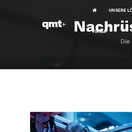
UNSERE L
Nachrüs
FIRMA
Die