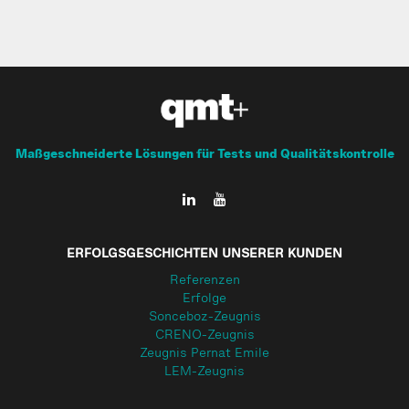
Maßgeschneiderte Lösungen für Tests und Qualitätskontrolle
ERFOLGSGESCHICHTEN UNSERER KUNDEN
Referenzen
Erfolge
Sonceboz-Zeugnis
CRENO-Zeugnis
Zeugnis Pernat Emile
LEM-Zeugnis