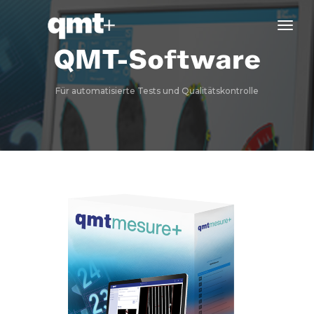
tog
navi
QMT-Software
Für automatisierte Tests und Qualitätskontrolle