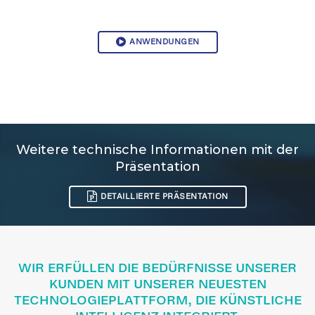
ANWENDUNGEN
Weitere technische Informationen mit der
Präsentation
DETAILLIERTE PRÄSENTATION
WIR ERFÜLLEN DIE BEDÜRFNISSE UNSERER
KUNDEN MIT UNSERER NEUESTEN
TECHNOLOGIEPLATTFORM, DIE KÜNSTLICHE