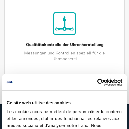
Qualitätskontrolle der Uhrenherstellung
Messungen und Kontrollen speziell für die
Uhrmacherei
Ce site web utilise des cookies.
Les cookies nous permettent de personnaliser le contenu
et les annonces, d'offrir des fonctionnalités relatives aux
Mehr als 35 Jahre Geschichte
médias sociaux et d'analyser notre trafic. Nous