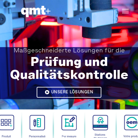
tog
navi
Maßgeschneiderte Lösungen für die
Prüfung und
Qualitätskontrolle
UNSERE LÖSUNGEN