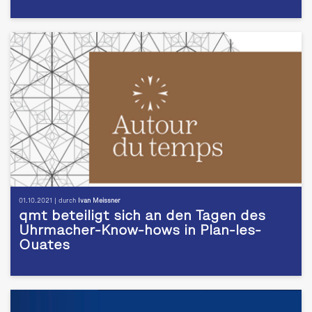
01.10.2021 | durch
Ivan Meissner
qmt beteiligt sich an den Tagen des
Uhrmacher-Know-hows in Plan-les-
Ouates