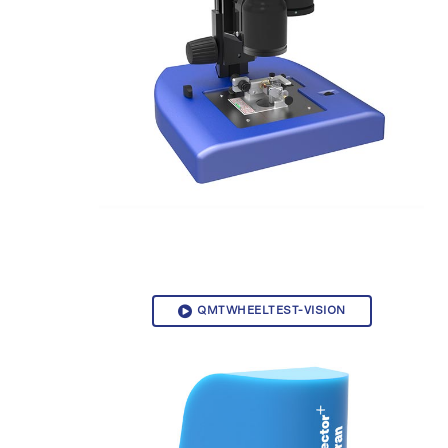
QMTWHEELTEST-VISION