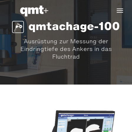
tog
navi
qmtachage-100
Ausrüstung zur Messung der
Eindringtiefe des Ankers in das
Fluchtrad