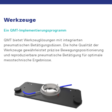
Werkzeuge
Ein QMT-Implementierungsprogramm
QMT bietet Werkzeuglösungen mit integrierten
pneumatischen Betätigungsdüsen. Die hohe Qualität der
Werkzeuge gewährleistet präzise Bewegungspositionierung
und reproduzierbare pneumatische Betätigung für optimale
messtechnische Ergebnisse.