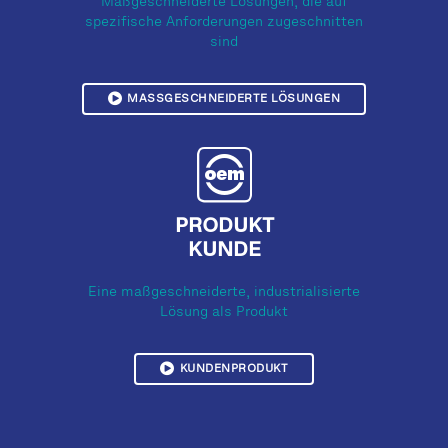
Maßgeschneiderte Lösungen, die auf
spezifische Anforderungen zugeschnitten
sind
MASSGESCHNEIDERTE LÖSUNGEN
PRODUKT
KUNDE
Eine maßgeschneiderte, industrialisierte
Lösung als Produkt
KUNDENPRODUKT