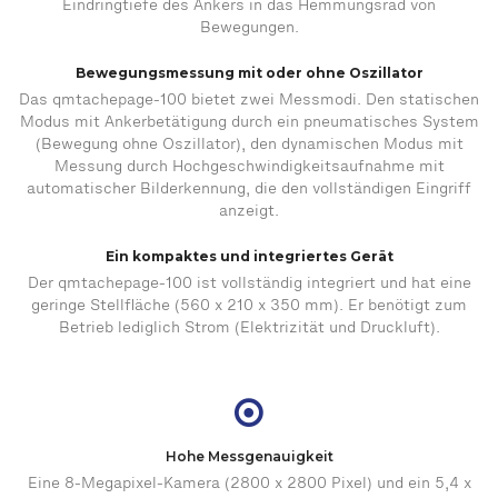
Eindringtiefe des Ankers in das Hemmungsrad von
Bewegungen.
Bewegungsmessung mit oder ohne Oszillator
Das qmtachepage-100 bietet zwei Messmodi. Den statischen
Modus mit Ankerbetätigung durch ein pneumatisches System
(Bewegung ohne Oszillator), den dynamischen Modus mit
Messung durch Hochgeschwindigkeitsaufnahme mit
automatischer Bilderkennung, die den vollständigen Eingriff
anzeigt.
Ein kompaktes und integriertes Gerät
Der qmtachepage-100 ist vollständig integriert und hat eine
geringe Stellfläche (560 x 210 x 350 mm). Er benötigt zum
Betrieb lediglich Strom (Elektrizität und Druckluft).
Hohe Messgenauigkeit
Eine 8-Megapixel-Kamera (2800 x 2800 Pixel) und ein 5,4 x