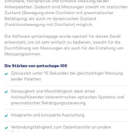
simultane, hochpräzise und schnelle Messung beider
Ankerpaletten. Dadurch sind Messungen sowohl im statischen
Zustand (Bewegung ohne Oszillator mit pneumatischer
Betätigung) als auch im dynamischen Zustand
(Funktionsbewegung mit Oszillator) möglich.
Die Software qmtachepage wurde speziell für dieses Gerät
entwickelt; sie ist sehr einfach zu bedienen, sowohl für die
Durchführung von Messungen als auch für die Erstellung von
Messprogrammen.
Die Stärken von qmtachage-100
Zykluszeit unter 15 Sekunden bei gleichzeitiger Messung
beider Paletten
Genauigkeit und Messfähigkeit dank eines
hochauflösenden telezentrischen optischen Systems und
pneumatischer Betätigungssteuerung
Integrierte und kompakte Ausrüstung
Verbindungsfähigkeit zum Datentransfer an andere