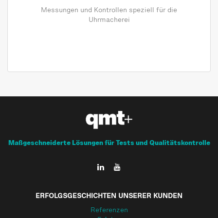
Messungen und Kontrollen speziell für die
Uhrmacherei
Maßgeschneiderte Lösungen für Tests und Qualitätskontrolle
ERFOLGSGESCHICHTEN UNSERER KUNDEN
Referenzen