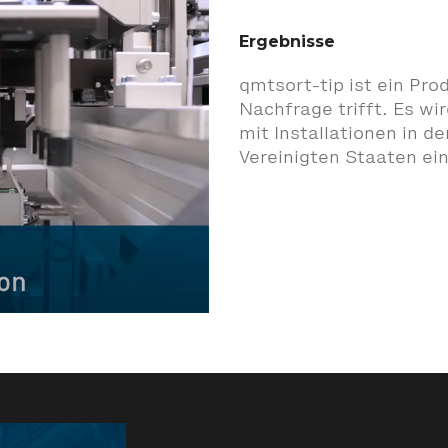
Ergebnisse
qmtsort-tip ist ein Pro
Nachfrage trifft. Es wi
mit Installationen in 
Vereinigten Staaten ei