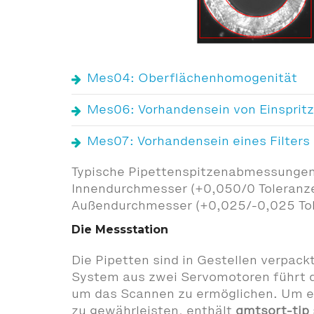
Mes04: Oberflächenhomogenität
Mes06: Vorhandensein von Einspritz
Mes07: Vorhandensein eines Filters
Typische Pipettenspitzenabmessunge
Innendurchmesser (+0,050/0 Toleranz
Außendurchmesser (+0,025/-0,025 Tol
Die Messstation
Die Pipetten sind in Gestellen verpackt
System aus zwei Servomotoren führt 
um das Scannen zu ermöglichen. Um ei
zu gewährleisten, enthält
qmtsort-tip