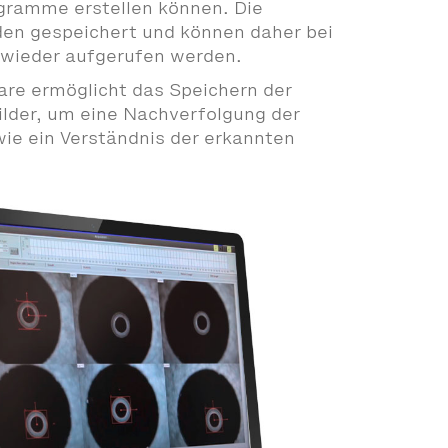
gramme erstellen können. Die
n gespeichert und können daher bei
 wieder aufgerufen werden.
re ermöglicht das Speichern der
ilder, um eine Nachverfolgung der
wie ein Verständnis der erkannten