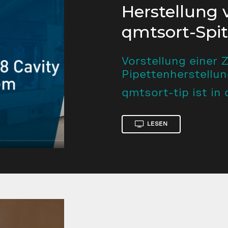
Herstellung 
qmtsort-Spi
Vorstellung einer 
Pipettenherstellu
qmtsort-tip ist in
LESEN