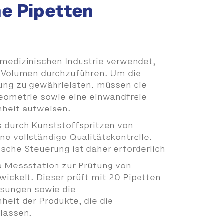
e Pipetten
 medizinischen Industrie verwendet,
 Volumen durchzuführen. Um die
rung zu gewährleisten, müssen die
eometrie sowie eine einwandfreie
heit aufweisen.
 durch Kunststoffspritzen von
ne vollständige Qualitätskontrolle.
che Steuerung ist daher erforderlich
p Messstation zur Prüfung von
ickelt. Dieser prüft mit 20 Pipetten
sungen sowie die
eit der Produkte, die die
lassen.