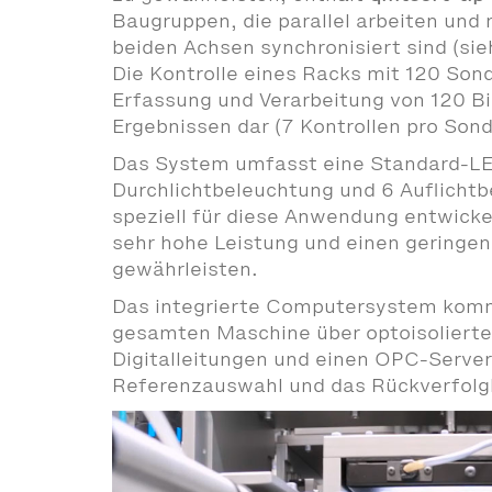
Baugruppen, die parallel arbeiten und
beiden Achsen synchronisiert sind (si
Die Kontrolle eines Racks mit 120 Sond
Erfassung und Verarbeitung von 120 Bi
Ergebnissen dar (7 Kontrollen pro Sond
Das System umfasst eine Standard-L
Durchlichtbeleuchtung und 6 Auflichtb
speziell für diese Anwendung entwicke
sehr hohe Leistung und einen geringen
gewährleisten.
Das integrierte Computersystem komm
gesamten Maschine über optoisoliert
Digitalleitungen und einen OPC-Server 
Referenzauswahl und das Rückverfol