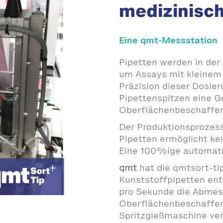
medizinisch
Eine qmt-Messstation
Pipetten werden in der
um Assays mit kleinem
Präzision dieser Dosie
Pipettenspitzen eine G
Oberflächenbeschaffen
Der Produktionsprozess
Pipetten ermöglicht kei
Eine 100%ige automatis
qmt
hat die qmtsort-ti
Kunststoffpipetten entw
pro Sekunde die Abmes
Oberflächenbeschaffenh
Spritzgießmaschine ver