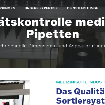
ÖSUNGEN
UNSERE EXPERTISE
DIENSTLEISTUNGE
ätskontrolle medi
Pipetten
ehr schnelle Dimensions- und Aspektprüfung
MEDIZINISCHE INDUST
Das Qualitä
Sortiersys