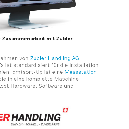
er Zusammenarbeit mit Zubler
 Rahmen von
Zubler Handling AG
 ist standardisiert für die Installation
ien. qmtsort-tip ist eine
Messstation
 die in eine komplette Maschine
fasst Hardware, Software und