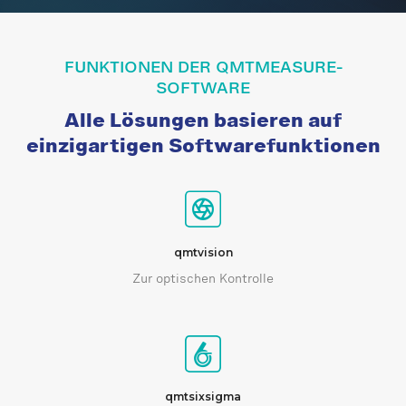
FUNKTIONEN DER QMTMEASURE-
SOFTWARE
Alle Lösungen basieren auf
einzigartigen Softwarefunktionen
qmtvision
Zur optischen Kontrolle
qmtsixsigma