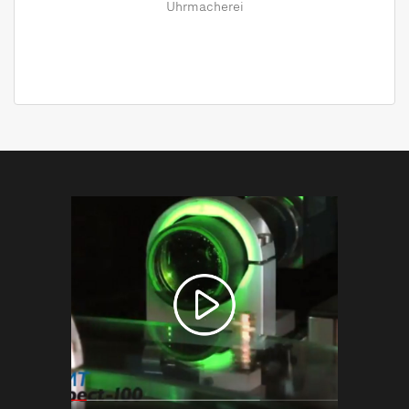
Uhrmacherei