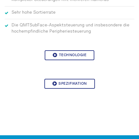
komplexer Steuerungen mit mehreren Kameras
Sehr hohe Sortierrate
Die QMTSubFace-Aspektsteuerung und insbesondere die
hochempfindliche Peripheriesteuerung
TECHNOLOGIE
SPEZIFIKATION