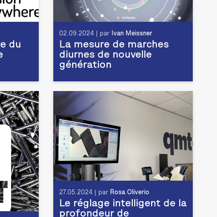
02.09.2024 | par
Ivan Meissner
e du
La mesure de marches
e
diurnes de nouvelle
génération
27.05.2024 | par
Rosa Oliverio
Le réglage intelligent de la
profondeur de