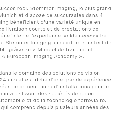
uccès réel. Stemmer Imaging, le plus grand
Munich et dispose de succursales dans 4
ing bénéficient d’une variété unique en
e livraison courts et de prestations de
énéficie de l’expérience solide nécessaire
ns. Stemmer Imaging a inscrit le transfert de
ble grâce au « Manuel de traitement
 la « European Imaging Academy ».
 dans le domaine des solutions de vision
a 24 ans et est riche d’une grande expérience
éussie de centaines d’installations pour le
Qualimatest sont des sociétés de renom
utomobile et de la technologie ferroviaire.
r qui comprend depuis plusieurs années des