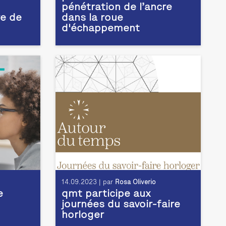
pénétration de l’ancre
e de
dans la roue
d'échappement
14.09.2023 | par
Rosa Oliverio
e
qmt participe aux
journées du savoir-faire
horloger