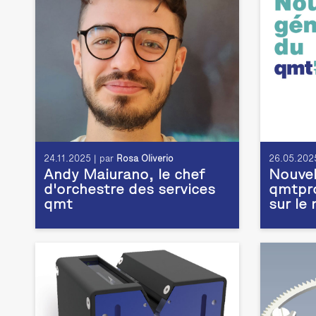
24.11.2025 | par
Rosa Oliverio
26.05.2025
Andy Maiurano, le chef
Nouvel
d'orchestre des services
qmtpro
qmt
sur le