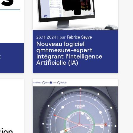
26.11.2024 | par
Fabrice Seyve
Nouveau logiciel
qmtmesure-expert
t
intégrant l'Intelligence
Artificielle (IA)