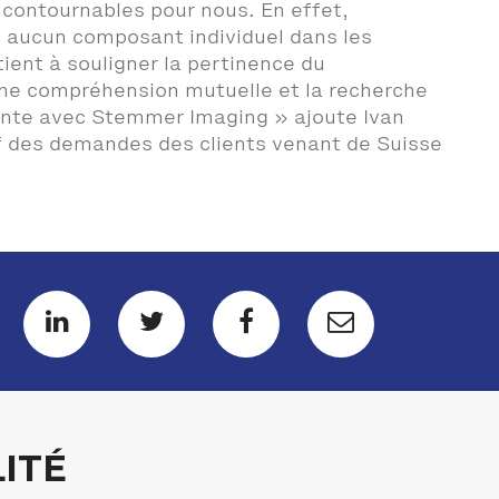
incontournables pour nous. En effet,
le aucun composant individuel dans les
ient à souligner la pertinence du
onne compréhension mutuelle et la recherche
stante avec Stemmer Imaging » ajoute Ivan
if des demandes des clients venant de Suisse
ITÉ