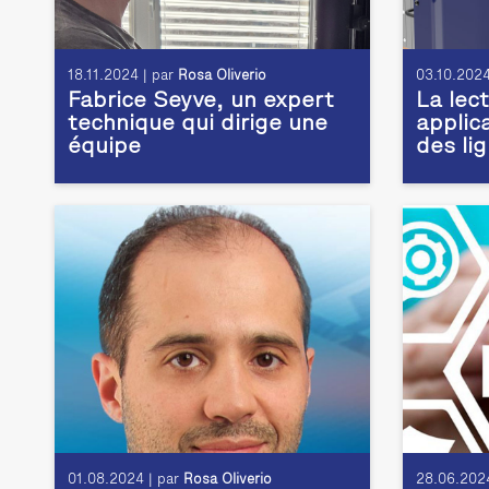
18.11.2024 | par
Rosa Oliverio
03.10.2024
Fabrice Seyve, un expert
La lec
technique qui dirige une
applic
équipe
des li
01.08.2024 | par
Rosa Oliverio
28.06.2024