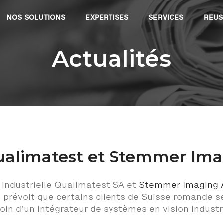
NOS SOLUTIONS
EXPERTISES
SERVICES
REUS
Actualités
ualimatest et Stemmer Im
 industrielle Qualimatest SA et
Stemmer Imaging 
n prévoit que certains clients de Suisse romande 
in d’un intégrateur de systèmes en vision industri