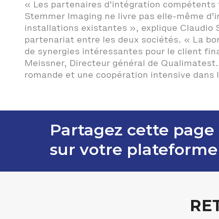
« Les partenaires d’intégration compétents t
Stemmer Imaging ne livre pas elle-même d’ins
installations existantes », explique Claudio
partenariat entre les deux sociétés. « La bo
de synergies intéressantes pour le client fi
Meissner, Directeur général de Qualimatest.
romande et une coopération intensive dans le
Partagez cette page
sur votre plateforme
RE