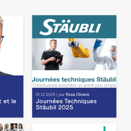
01.12.2025 | par
Rosa Oliverio
t et le
Journées Techniques
Stäubli 2025