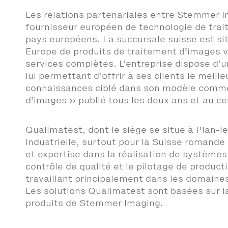
Les relations partenariales entre Stemmer 
fournisseur européen de technologie de tra
pays européens. La succursale suisse est si
Europe de produits de traitement d’images ve
services complètes. L’entreprise dispose d’u
lui permettant d’offrir à ses clients le meil
connaissances ciblé dans son modèle commer
d’images » publié tous les deux ans et au c
Qualimatest, dont le siège se situe à Plan-l
industrielle, surtout pour la Suisse romande 
et expertise dans la réalisation de systèmes
contrôle de qualité et le pilotage de produc
travaillant principalement dans les domaines 
Les solutions Qualimatest sont basées sur l
produits de Stemmer Imaging.