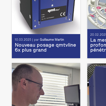
20.02.2025
La mes
10.03.2025 | par
Guillaume Martin
Nouveau posage qmtvline
profon
6x plus grand
pénétr