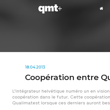
18.04.2013
Coopération entre Q
L’intégrateur helvétique numéro un en vision
coopération dans le futur. Cette coopératio
Qualimatest lorsque ces derniers auront beso