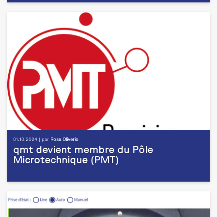
01.10.2024 | par
Rosa Oliverio
qmt devient membre du Pôle
Microtechnique (PMT)