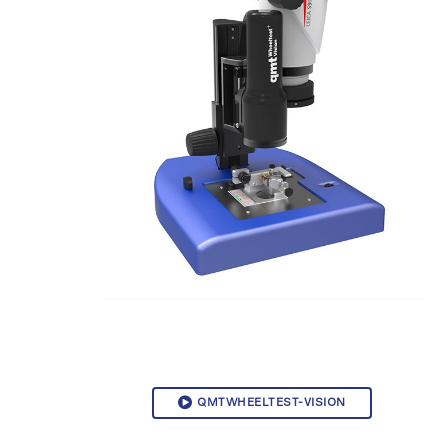
QMTWHEELTEST-VISION