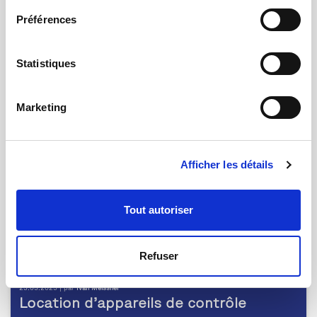
01.04.2025 | par
Ivan Meissner
Préférences
qmt renforce son expertise en vision
industrielle
Statistiques
Marketing
Afficher les détails
Tout autoriser
Refuser
25.03.2025 | par
Ivan Meissner
Location d’appareils de contrôle