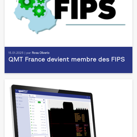
15.01.2025 | par
Rosa Oliverio
QMT France devient membre des FIPS