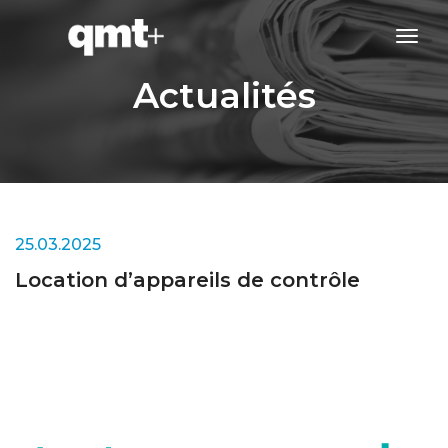
tog
navi
Actualités
25.03.2025
Location d’appareils de contrôle