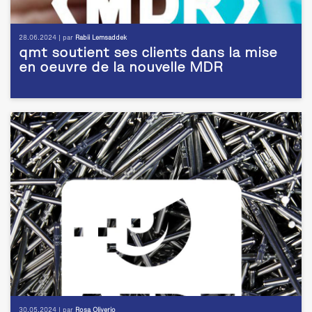
28.06.2024 | par
Rabii Lemsaddek
qmt soutient ses clients dans la mise
en oeuvre de la nouvelle MDR
30.05.2024 | par
Rosa Oliverio