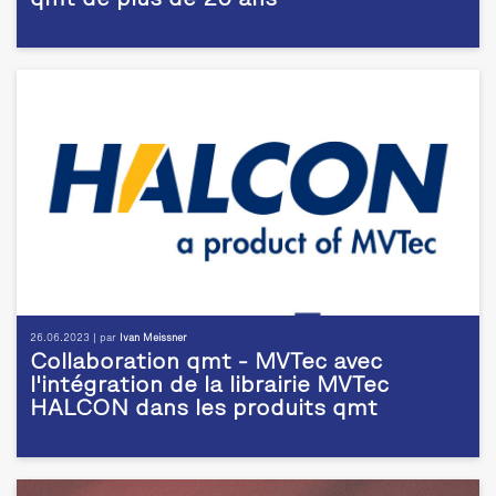
qmt de plus de 20 ans
26.06.2023 | par
Ivan Meissner
Collaboration qmt - MVTec avec
l'intégration de la librairie MVTec
HALCON dans les produits qmt