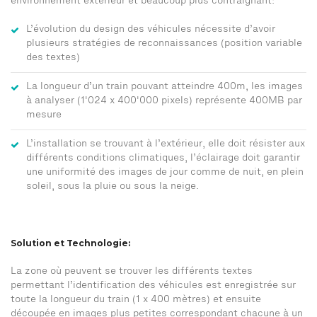
environnement extérieur et beaucoup plus contraignant:
L’évolution du design des véhicules nécessite d’avoir
plusieurs stratégies de reconnaissances (position variable
des textes)
La longueur d’un train pouvant atteindre 400m, les images
à analyser (1'024 x 400'000 pixels) représente 400MB par
mesure
L’installation se trouvant à l’extérieur, elle doit résister aux
différents conditions climatiques, l’éclairage doit garantir
une uniformité des images de jour comme de nuit, en plein
soleil, sous la pluie ou sous la neige.
Solution et Technologie:
La zone où peuvent se trouver les différents textes
permettant l’identification des véhicules est enregistrée sur
toute la longueur du train (1 x 400 mètres) et ensuite
découpée en images plus petites correspondant chacune à un