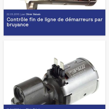
22.03.2010 | par
Olivier Baluais
Contrôle fin de ligne de démarreurs par
bruyance