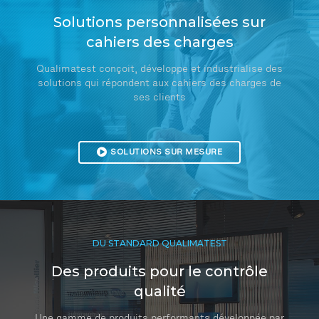
Solutions personnalisées sur
cahiers des charges
Qualimatest conçoit, développe et industrialise des
solutions qui répondent aux cahiers des charges de
ses clients
SOLUTIONS SUR MESURE
DU STANDARD QUALIMATEST
Des produits pour le contrôle
qualité