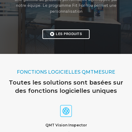
Une gamme de produits performants développée par
notre équipe. Le programme Fit For You permet une
personnalisation
LES PRODUITS
FONCTIONS LOGICIELLES QMTMESURE
Toutes les solutions sont basées sur
des fonctions logicielles uniques
QMT Vision Inspector