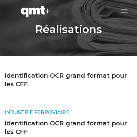
tog
navi
Réalisations
Identification OCR grand format pour
les CFF
INDUSTRIE FERROVIAIRE
Identification OCR grand format pour
les CFF