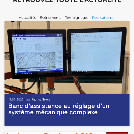
RETROUVEZ TOUTE L'ACTUALITÉ
Actualités
Evénements
Témoignages
Réalisations
15.09.2025 | par
Fabrice Seyve
Banc d’assistance au réglage d’un
système mécanique complexe