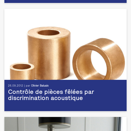
26.09.2012 | par
Olivier Baluais
Contrôle de pièces fêlées par
discrimination acoustique