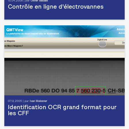
15.04.2008 | par
Olivier Baluais
Contrôle en ligne d'électrovannes
07.12.2005 | par
Ivan Meissner
Identification OCR grand format pour
les CFF