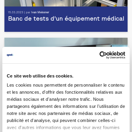
15.03.2023 | par
Ivan Meissner
Banc de tests d'un équipement médical
Ce site web utilise des cookies.
Les cookies nous permettent de personnaliser le contenu
et les annonces, d'offrir des fonctionnalités relatives aux
médias sociaux et d'analyser notre trafic. Nous
partageons également des informations sur l'utilisation de
notre site avec nos partenaires de médias sociaux, de
publicité et d'analyse, qui peuvent combiner celles-ci
17.06.2020 | par
Laurent Brulport
avec d'autres informations que vous leur avez fournies
Appareil de contrôle de pansements