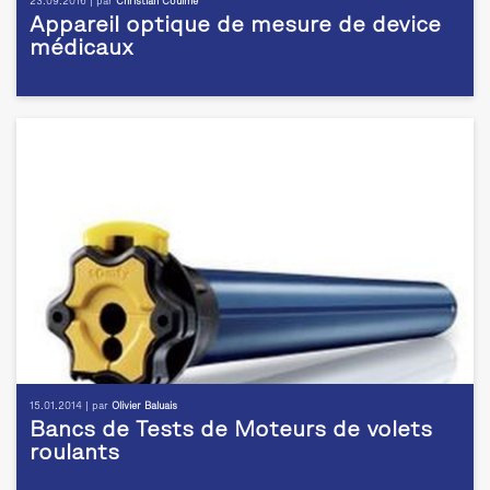
23.09.2016 | par
Christian Coulmé
Appareil optique de mesure de device
médicaux
15.01.2014 | par
Olivier Baluais
Bancs de Tests de Moteurs de volets
roulants