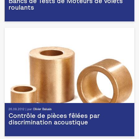
Bancs de Tests de Moteurs de volets
roulants
26.09.2012 | par
Olivier Baluais
Contrôle de pièces fêlées par
discrimination acoustique