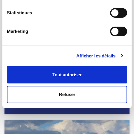
Statistiques
Marketing
Afficher les détails
Tout autoriser
Refuser
18.03.2019 | par
Nicolas Bouchet
Un producteur de rouage horloger