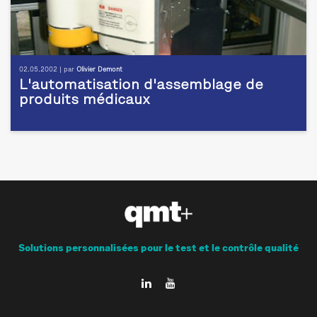
02.05.2002 | par
Olivier Demont
L'automatisation d'assemblage de
produits médicaux
Solutions personnalisées pour le test et le contrôle qualité