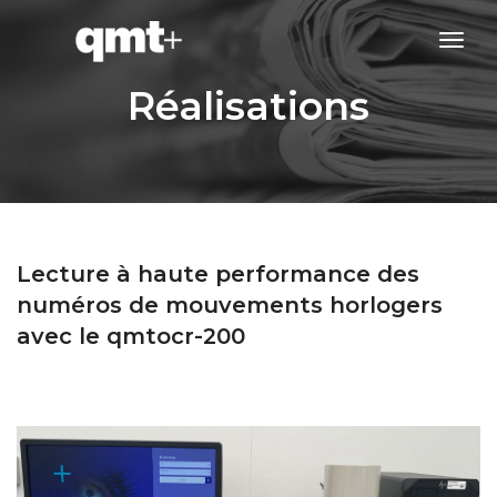
tog
navi
Réalisations
Lecture à haute performance des
numéros de mouvements horlogers
avec le qmtocr-200