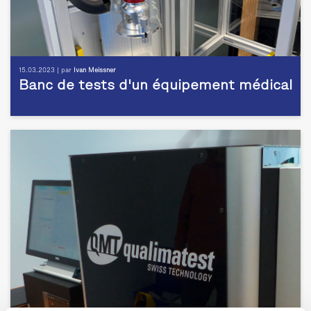
15.03.2023 | par
Ivan Meissner
Banc de tests d'un équipement médical