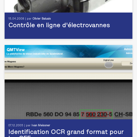
15.04.2008 | par
Olivier Baluais
Contrôle en ligne d'électrovannes
07.12.2005 | par
Ivan Meissner
Identification OCR grand format pour