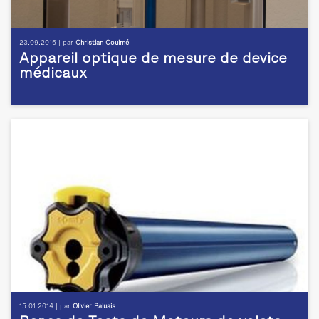
23.09.2016 | par
Christian Coulmé
Appareil optique de mesure de device
médicaux
15.01.2014 | par
Olivier Baluais