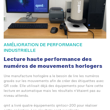
AMÉLIORATION DE PERFORMANCE
INDUSTRIELLE
Lecture haute performance des
numéros de mouvements horlogers
Une manufacture horlogère a le besoin de lire les numéros
gravés sur les mouvements afin de créer des étiquettes avec
QR code. Elle utilisait déjà des équipements pour faire cette
lecture en automatique mais les résultats n'étaient pas au
niveau attendu.
qmt a livré quatre équipements qmtocr-200 pour réaliser