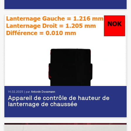
14.02.2025 | par
Antonin Dossmann
Appareil de contrôle de hauteur de
lanternage de chaussée