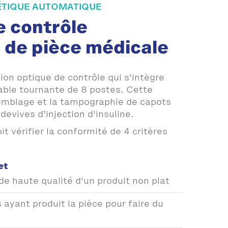
ÉTIQUE AUTOMATIQUE
e contrôle
 de pièce médicale
ion optique de contrôle qui s'intègre
able tournante de 8 postes. Cette
emblage et la tampographie de capots
devives d’injection d'insuline.
it vérifier la conformité de 4 critères
et
e haute qualité d'un produit non plat
ayant produit la pièce pour faire du