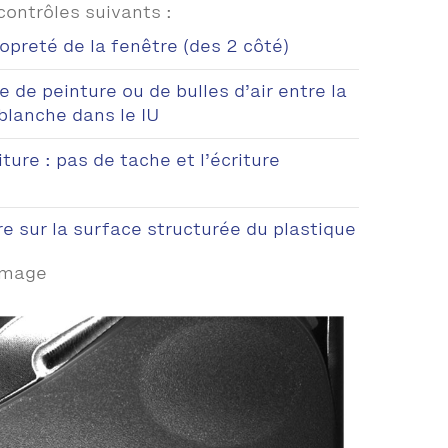
 contrôles suivants :
ropreté de la fenêtre (des 2 côté)
 de peinture ou de bulles d’air entre la
 blanche dans le IU
iture : pas de tache et l’écriture
re sur la surface structurée du plastique
'image