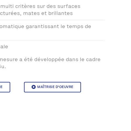
multi critères sur des surfaces
cturées, mates et brillantes
omatique garantissant le temps de
cale
 mesure a été développée dans le cadre
u.
RE
MAÎTRISE D'OEUVRE