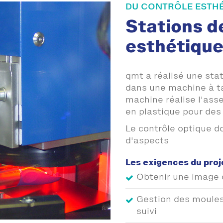
DU CONTRÔLE ESTH
Stations d
esthétique
qmt a réalisé une stat
dans une machine à t
machine réalise l'ass
en plastique pour des 
Le contrôle optique do
d'aspects
Les exigences du proj
Obtenir une image d
Gestion des moules 
suivi