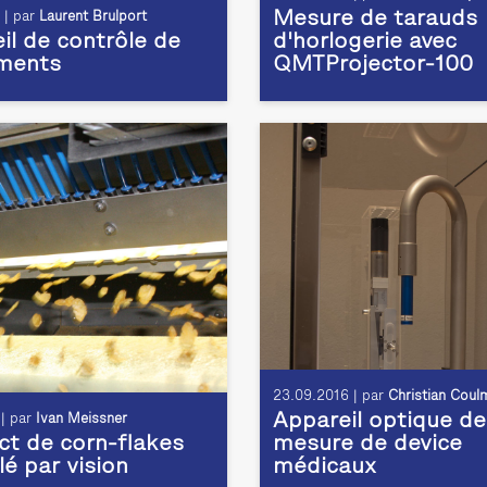
Mesure de tarauds
 | par
Laurent Brulport
il de contrôle de
d'horlogerie avec
ments
QMTProjector-100
23.09.2016 | par
Christian Coul
Appareil optique de
 | par
Ivan Meissner
ct de corn-flakes
mesure de device
lé par vision
médicaux