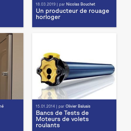
18.03.2019 | par
Nicolas Bouchet
Un producteur de rouage
horloger
mé
15.01.2014 | par
Olivier Baluais
Bancs de Tests de
Moteurs de volets
roulants