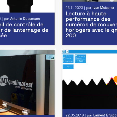
23.11.2023 | par
Ivan Meissner
Lecture à haute
performance des
 | par
Antonin Dossmann
il de contrôle de
numéros de mouve
r de lanternage de
horlogers avec le q
sée
200
22.05.2019 | par
Laurent Brulpo