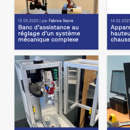
15.09.2025 | par
Fabrice Seyve
14.02.2025
Banc d’assistance au
Appare
réglage d’un système
hauteu
mécanique complexe
chaus