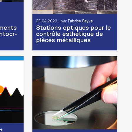
26.04.2023 | par
Fabrice Seyve
ments
Stations optiques pour le
mtocr-
contrôle esthétique de
pièces métalliques
rt