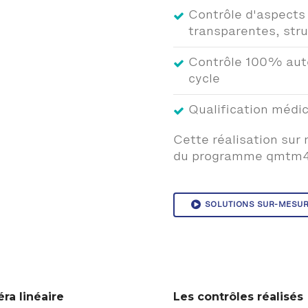
Contrôle d'aspects 
transparentes, stru
Contrôle 100% aut
cycle
Qualification médi
Cette réalisation sur
du programme qmtm4
SOLUTIONS SUR-MESU
ra linéaire
Les contrôles réalisés