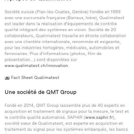
Société suisse (Plan-les-Ouates, Genève) fondée en 1989
avec une succursale française (Barraux, Isère), Qualimatest
est leader dans la réalisation d’équipements de contrôle
qualité intégrant des systèmes en vision. Société de 20
collaborateurs, Qualimatest travaille en étroite collaboration
avec une clientèle internationale, renommée et exigeante,
pour les industries horlogères, médicales, automobiles et
ferroviaires. Plus d’informations (photos, film de
présentation…) sont disponibles sur
www.qualimatest.ch/innovation
.
Fact Sheet Qualimatest
Une société de QMT Group
Fondé en 2014, QMT Group rassemble plus de 40 experts en
acquisition et traitement de signaux pour la mesure, le test et
le contrôle qualité automatisé. SAPHIR (
www.saphir.fr
),
société sœur de Qualimatest, est experte en acquisition et
traitement du signal pour les systèmes embarqués, les bancs