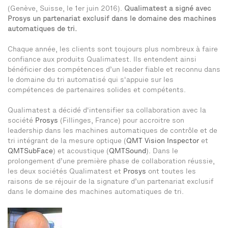
(Genève, Suisse, le 1er juin 2016).
Qualimatest a signé avec
Prosys un partenariat exclusif dans le domaine des machines
automatiques de tri.
Chaque année, les clients sont toujours plus nombreux à faire
confiance aux produits Qualimatest. Ils entendent ainsi
bénéficier des compétences d’un leader fiable et reconnu dans
le domaine du tri automatisé qui s'appuie sur les
compétences de partenaires solides et compétents.
Qualimatest a décidé d'intensifier sa collaboration avec la
société
Prosys
(Fillinges, France) pour accroitre son
leadership dans les machines automatiques de contrôle et de
tri intégrant de la mesure optique (
QMT Vision Inspector
et
QMTSubFace
) et acoustique (
QMTSound
). Dans le
prolongement d’une première phase de collaboration réussie,
les deux sociétés Qualimatest et
Prosys
ont toutes les
raisons de se réjouir de la signature d’un partenariat exclusif
dans le domaine des machines automatiques de tri.