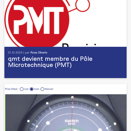
01.10.2024 | par
Rosa Oliverio
qmt devient membre du Pôle
Microtechnique (PMT)