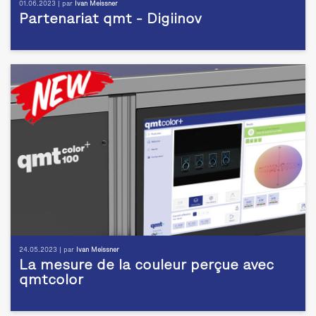
01.06.2023 | par
Ivan Meissner
Partenariat qmt - Digiinov
24.05.2023 | par
Ivan Meissner
La mesure de la couleur perçue avec
qmtcolor