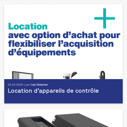
25.03.2025 | par
Ivan Meissner
Location d’appareils de contrôle