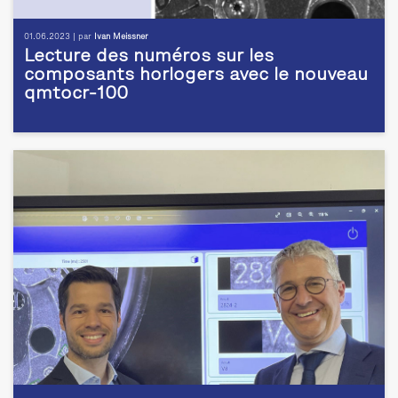
01.06.2023 | par
Ivan Meissner
Lecture des numéros sur les
composants horlogers avec le nouveau
qmtocr-100