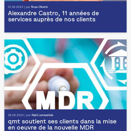
01.08.2024 | par
Rosa Oliverio
Alexandre Castro, 11 années de
services auprès de nos clients
28.06.2024 | par
Rabii Lemsaddek
qmt soutient ses clients dans la mise
en oeuvre de la nouvelle MDR