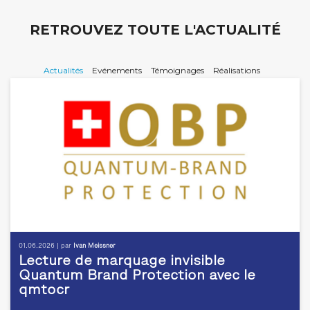
RETROUVEZ TOUTE L'ACTUALITÉ
Actualités
Evénements
Témoignages
Réalisations
01.06.2026 | par
Ivan Meissner
Lecture de marquage invisible
Quantum Brand Protection avec le
qmtocr