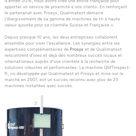
d’année 2016, nous avons créé une entité française pour
apporter un service de proximité à nos clients. En renforçant
le partenariat avec Prosys, Qualimatest démarre
l'élargissement de sa gamme de machines de tri à haute
valeur ajoutée pour sa clientèle Suisse et Française »
Depuis presque 10 ans, les deux entreprises collaborent
ensemble pour viser l’excellence. Les synergies entre les
expertises complémentaires de
Prosys
et de Qualimatest
rencontrent d’ores et déjà des nombreux succès locaux et
internationaux auprès d’une clientèle à la recherche de
solutions robustes et performantes. La machine QMTInspect-
R, co-développée par Qualimatest et Prosys et mise sur le
marché en 2007, est un succès reconnu avec plus de 25
machines installées avec succès.