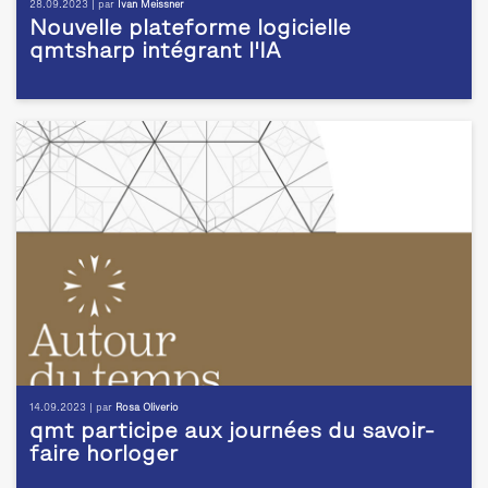
28.09.2023 | par
Ivan Meissner
Nouvelle plateforme logicielle
qmtsharp intégrant l'IA
14.09.2023 | par
Rosa Oliverio
qmt participe aux journées du savoir-
faire horloger