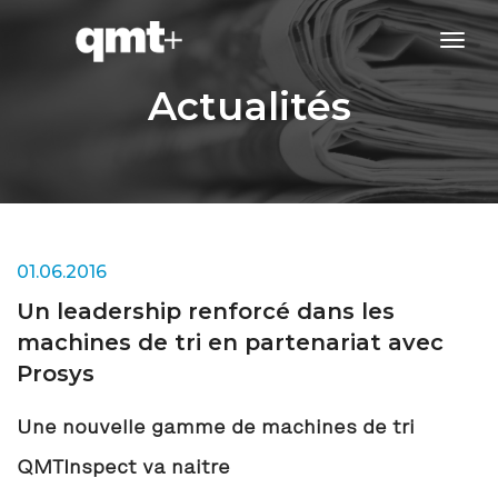
tog
navi
Actualités
01.06.2016
Un leadership renforcé dans les
machines de tri en partenariat avec
Prosys
Une nouvelle gamme de machines de tri
QMTInspect va naitre