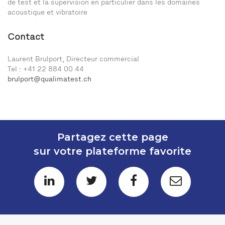
de test et la supervision en particulier dans les domaines
acoustique et vibratoire
Contact
Laurent Brulport, Directeur commercial
Tel : +41 22 884 00 44
brulport@qualimatest.ch
Partagez cette page
sur votre plateforme favorite