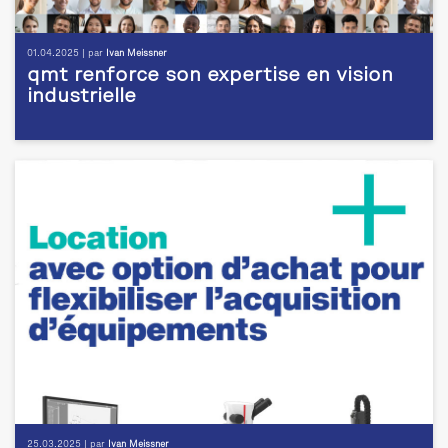
01.04.2025 | par
Ivan Meissner
qmt renforce son expertise en vision
industrielle
25.03.2025 | par
Ivan Meissner