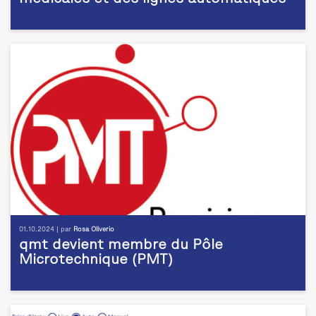
01.10.2024 | par
Rosa Oliverio
qmt devient membre du Pôle
Microtechnique (PMT)