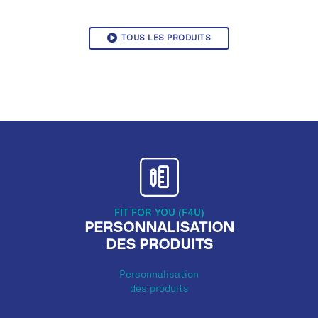
TOUS LES PRODUITS
FIT FOR YOU (F4U)
PERSONNALISATION
DES PRODUITS
Personnalisation
des produits