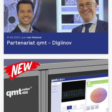
01.06.2023 | par
Ivan Meissner
Partenariat qmt - Digiinov