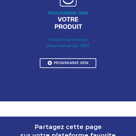
PROGRAMME OEM
VOTRE
PRODUIT
Produit sur mesure
industrialisé par QMT
PROGRAMME OEM
Partagez cette page
sur votre plateforme favorite