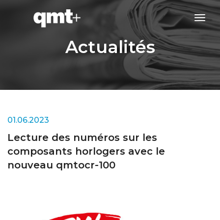
tog
navi
Actualités
01.06.2023
Lecture des numéros sur les
composants horlogers avec le
nouveau qmtocr-100