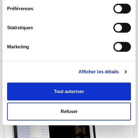
Préférences
Statistiques
Marketing
15.01.2025 | par
Rosa Oliverio
QMT France devient membre des FIPS
Afficher les détails
Tout autoriser
Refuser