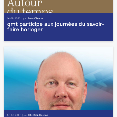
14.09.2023 | par
Rosa Oliverio
qmt participe aux journées du savoir-
faire horloger
30.08.2023 | par
Christian Coulmé