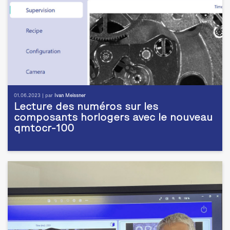
01.06.2023 | par
Ivan Meissner
Lecture des numéros sur les
composants horlogers avec le nouveau
qmtocr-100