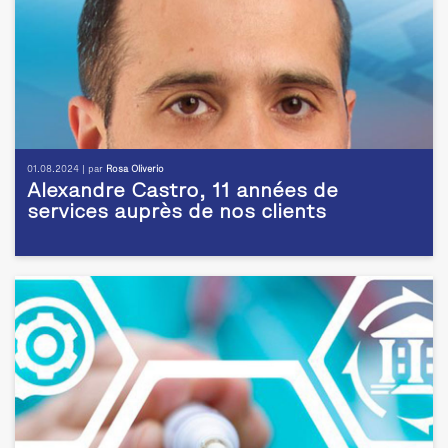
01.08.2024 | par
Rosa Oliverio
Alexandre Castro, 11 années de
services auprès de nos clients