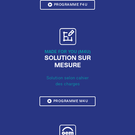
PROGRAMME F4U
MADE FOR YOU (M4U)
SOLUTION SUR
MESURE
Solution selon cahier
des charges
PROGRAMME M4U