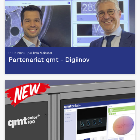
01.06.2023 | par
Ivan Meissner
Partenariat qmt - Digiinov