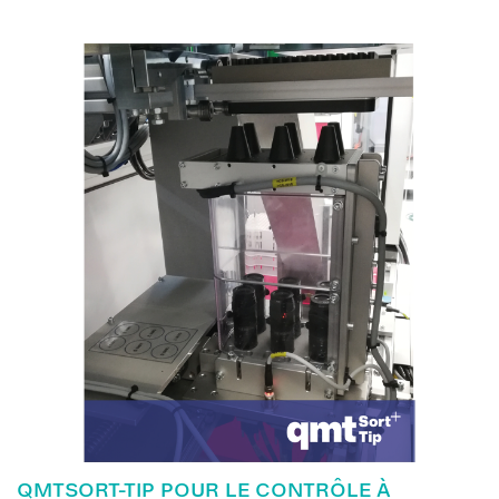
QMTSORT-TIP POUR LE CONTRÔLE À