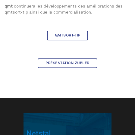
qmt
continuera les développements des améliorations des
qmtsort-tip ainsi que la commercialisation.
QMTSORT-TIP
PRÉSENTATION ZUBLER