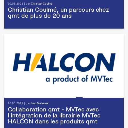
30.08.2023 | par
Christian Coulmé
Christian Coulmé, un parcours chez
qmt de plus de 20 ans
26.06.2023 | par
Ivan Meissner
Collaboration qmt - MVTec avec
l'intégration de la librairie MVTec
HALCON dans les produits qmt