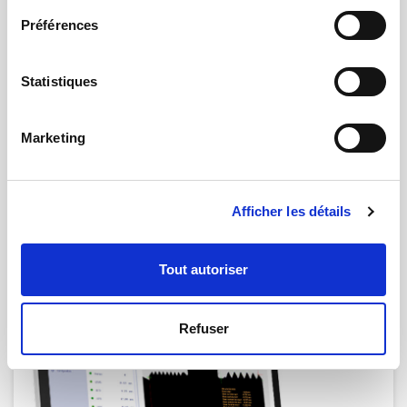
Préférences
Statistiques
Marketing
Afficher les détails
15.01.2025 | par
Rosa Oliverio
QMT France devient membre des FIPS
Tout autoriser
Refuser