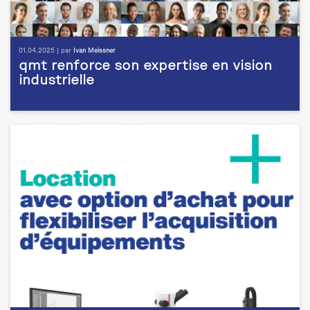
01.04.2025 | par
Ivan Meissner
qmt renforce son expertise en vision
industrielle