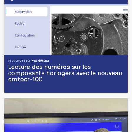
01.06.2023 | par
Ivan Meissner
Lecture des numéros sur les
composants horlogers avec le nouveau
qmtocr-100