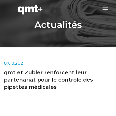
tog
navi
Actualités
07.10.2021
qmt et Zubler renforcent leur
partenariat pour le contrôle des
pipettes médicales