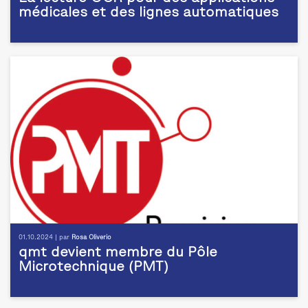
médicales et des lignes automatiques
01.10.2024 | par
Rosa Oliverio
qmt devient membre du Pôle
Microtechnique (PMT)