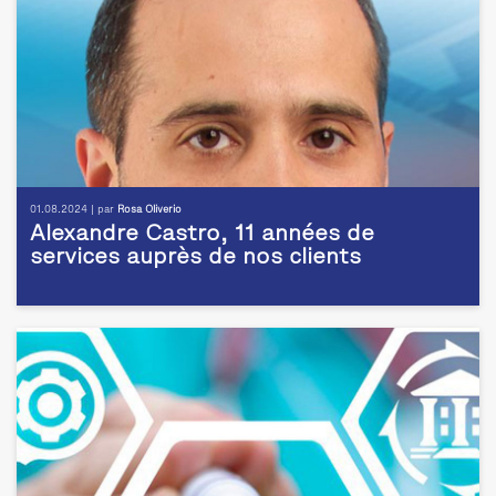
01.08.2024 | par
Rosa Oliverio
Alexandre Castro, 11 années de
services auprès de nos clients