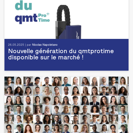
26.05.2025 | par
Nicolas Napoletano
Nouvelle génération du qmtprotime
disponible sur le marché !