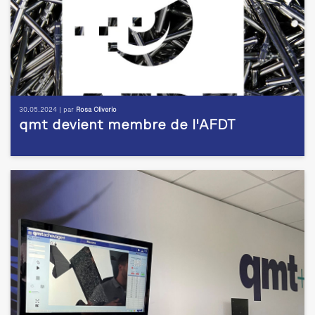
30.05.2024 | par
Rosa Oliverio
qmt devient membre de l'AFDT