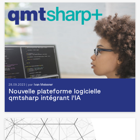
28.09.2023 | par
Ivan Meissner
Nouvelle plateforme logicielle
qmtsharp intégrant l'IA