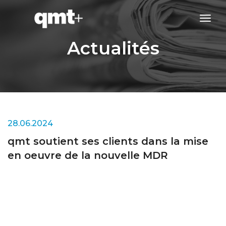
tog
navi
Actualités
28.06.2024
qmt soutient ses clients dans la mise
en oeuvre de la nouvelle MDR