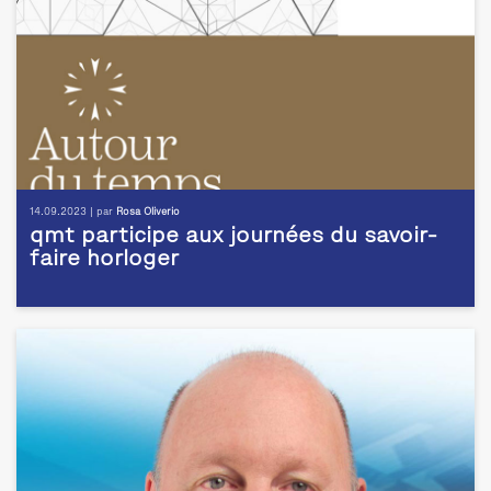
14.09.2023 | par
Rosa Oliverio
qmt participe aux journées du savoir-
faire horloger