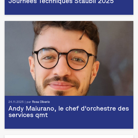
Journées Techniques Stäubli 2025
24.11.2025 | par
Rosa Oliverio
Andy Maiurano, le chef d'orchestre des
services qmt