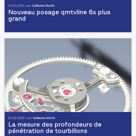
10.03.2025 | par
Guillaume Martin
Nouveau posage qmtvline 6x plus
grand
20.02.2025 | par
Guillaume Martin
La mesure des profondeurs de
pénétration de tourbillons