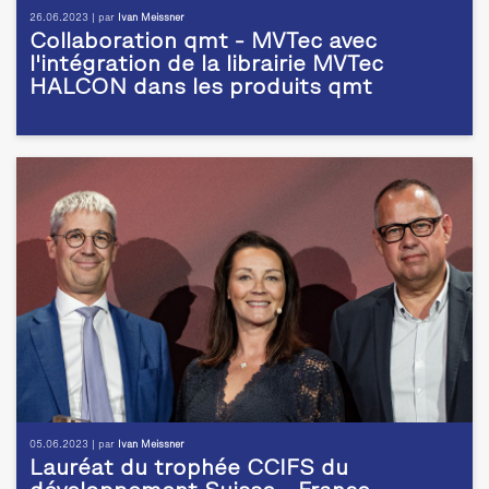
26.06.2023 | par
Ivan Meissner
Collaboration qmt - MVTec avec
l'intégration de la librairie MVTec
HALCON dans les produits qmt
05.06.2023 | par
Ivan Meissner
Lauréat du trophée CCIFS du