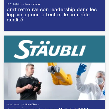
12.01.2026 | par
Ivan Meissner
qmt retrouve son leadership dans les
logiciels pour le test et le contrôle
qualité
01.12.2025 | par
Rosa Oliverio