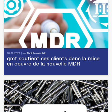
28.06.2024 | par
Rabii Lemsaddek
qmt soutient ses clients dans la mise
en oeuvre de la nouvelle MDR