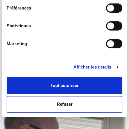
Préférences
Statistiques
Marketing
Afficher les détails
26.11.2024 | par
Fabrice Seyve
Nouveau logiciel qmtmesure-expert
intégrant l'Intelligence Artificielle (IA)
Tout autoriser
Refuser