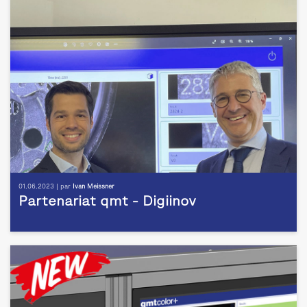
01.06.2023 | par
Ivan Meissner
Partenariat qmt - Digiinov