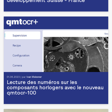
développement Suisse - France
01.06.2023 | par
Ivan Meissner
Lecture des numéros sur les
composants horlogers avec le nouveau
qmtocr-100