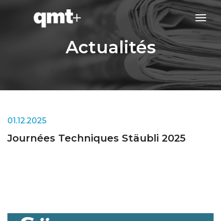
tog
navi
Actualités
01.12.2025
Journées Techniques Stäubli 2025