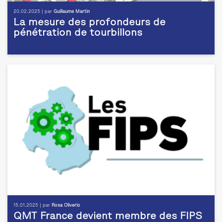
20.02.2025 | par
Guillaume Martin
La mesure des profondeurs de
pénétration de tourbillons
15.01.2025 | par
Rosa Oliverio
QMT France devient membre des FIPS