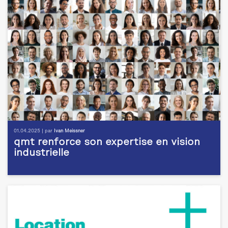
01.04.2025 | par
Ivan Meissner
qmt renforce son expertise en vision
industrielle