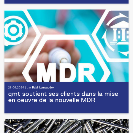
28.06.2024 | par
Rabii Lemsaddek
qmt soutient ses clients dans la mise
en oeuvre de la nouvelle MDR