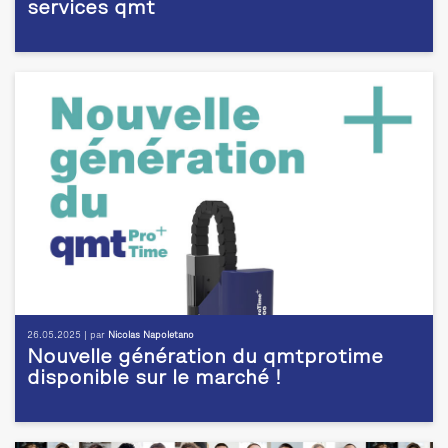
services qmt
26.05.2025 | par
Nicolas Napoletano
Nouvelle génération du qmtprotime
disponible sur le marché !