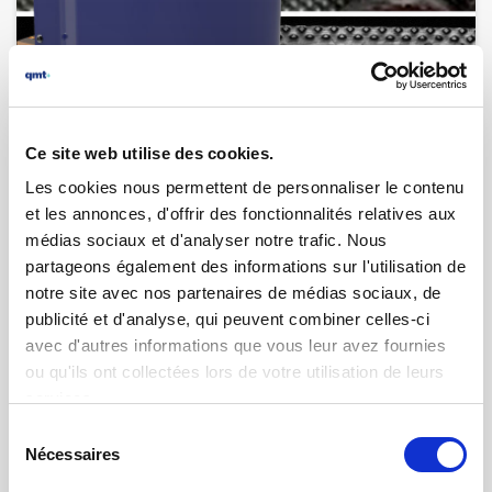
Ce site web utilise des cookies.
03.10.2024 | par
Ivan Meissner
Les cookies nous permettent de personnaliser le contenu
La lecture OCR pour des applications
et les annonces, d'offrir des fonctionnalités relatives aux
médicales et des lignes automatiques
médias sociaux et d'analyser notre trafic. Nous
partageons également des informations sur l'utilisation de
notre site avec nos partenaires de médias sociaux, de
publicité et d'analyse, qui peuvent combiner celles-ci
avec d'autres informations que vous leur avez fournies
ou qu'ils ont collectées lors de votre utilisation de leurs
services.
Sélection
Nécessaires
du
consentement