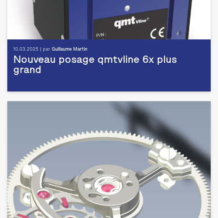
10.03.2025 | par
Guillaume Martin
Nouveau posage qmtvline 6x plus
grand