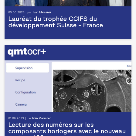
05.06.2023 | par
Ivan Meissner
Lauréat du trophée CCIFS du
développement Suisse - France
01.06.2023 | par
Ivan Meissner
Lecture des numéros sur les
composants horlogers avec le nouveau