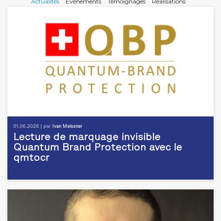
Actualités
Evénements
Témoignages
Réalisations
01.06.2026 | par
Ivan Meissner
Lecture de marquage invisible
Quantum Brand Protection avec le
qmtocr