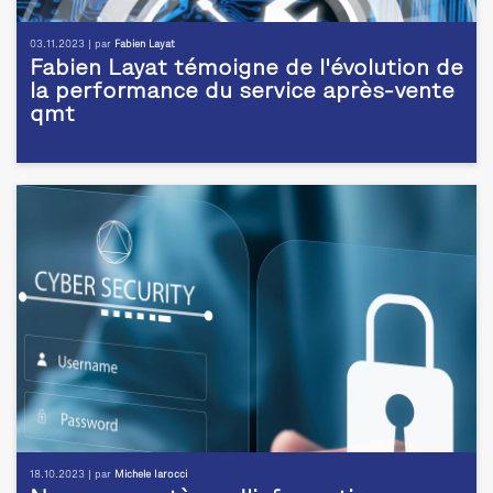
03.11.2023 | par
Fabien Layat
Fabien Layat témoigne de l'évolution de
la performance du service après-vente
qmt
18.10.2023 | par
Michele Iarocci