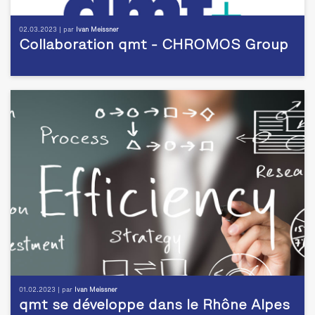
02.03.2023 | par
Ivan Meissner
Collaboration qmt - CHROMOS Group
01.02.2023 | par
Ivan Meissner
qmt se développe dans le Rhône Alpes