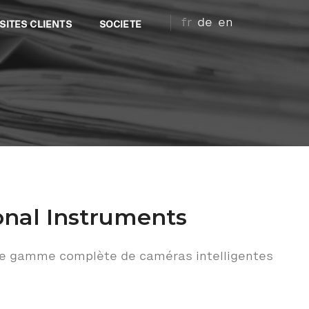
fr
de
en
SITES CLIENTS
SOCIETE
onal Instruments
le gamme complète de caméras intelligentes