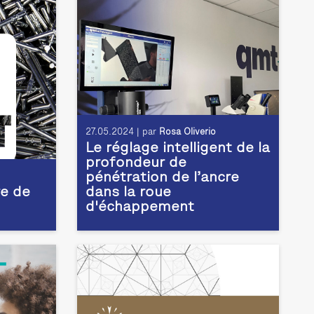
27.05.2024 | par
Rosa Oliverio
Le réglage intelligent de la
profondeur de
pénétration de l’ancre
e de
dans la roue
d'échappement