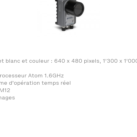
blanc et couleur : 640 x 480 pixels, 1'300 x 1'000 
processeur Atom 1.6GHz
me d’opération temps réel
 M12
images