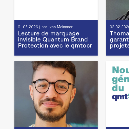
01.06.2026 | par
Ivan Meissner
02.02.2026
Lecture de marquage
Thomas
invisible Quantum Brand
garant
Protection avec le qmtocr
projet