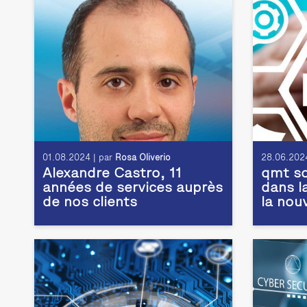
01.08.2024 | par
Rosa Oliverio
28.06.2024
Alexandre Castro, 11
qmt so
années de services auprès
dans l
de nos clients
la nou