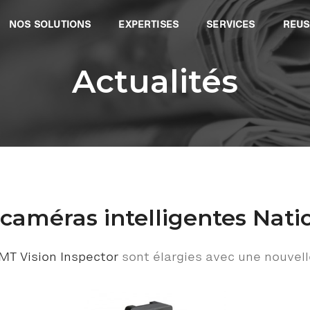
NOS SOLUTIONS
EXPERTISES
SERVICES
REUS
Actualités
améras intelligentes Nati
MT Vision Inspector
sont élargies avec une nouvel