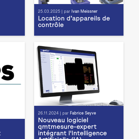
25.03.2025 | par
Ivan Meissner
Location d’appareils de
contrôle
26.11.2024 | par
Fabrice Seyve
Nouveau logiciel
qmtmesure-expert
t
intégrant l'Intelligence