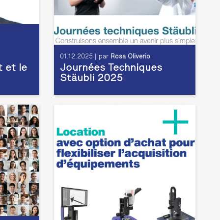
01.12.2025 | par
Rosa Oliverio
t et le
Journées Techniques
Stäubli 2025