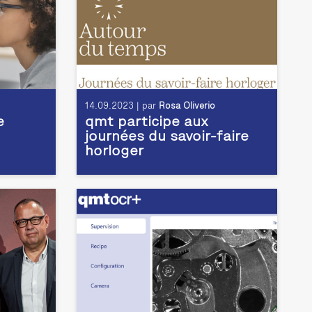
14.09.2023 | par
Rosa Oliverio
e
qmt participe aux
journées du savoir-faire
horloger