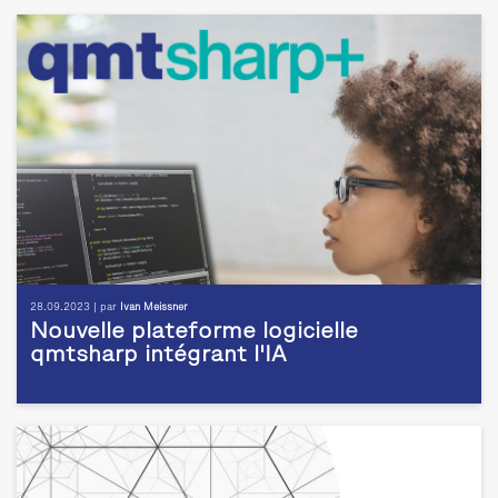
28.09.2023 | par
Ivan Meissner
Nouvelle plateforme logicielle
qmtsharp intégrant l'IA