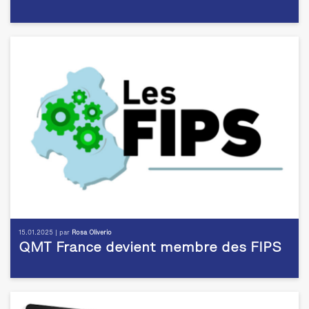
15.01.2025 | par
Rosa Oliverio
QMT France devient membre des FIPS