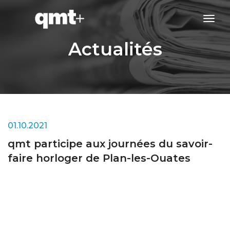
tog
navi
Actualités
01.10.2021
qmt participe aux journées du savoir-
faire horloger de Plan-les-Ouates