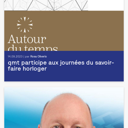
14.09.2023 | par
Rosa Oliverio
qmt participe aux journées du savoir-
faire horloger