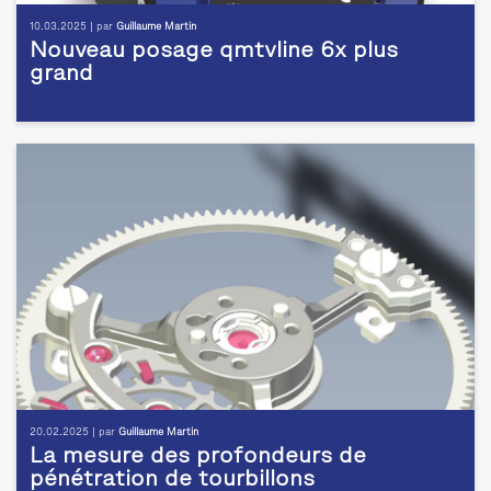
10.03.2025 | par
Guillaume Martin
Nouveau posage qmtvline 6x plus
grand
20.02.2025 | par
Guillaume Martin
La mesure des profondeurs de
pénétration de tourbillons