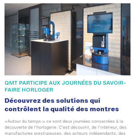
QMT PARTICIPE AUX JOURNÉES DU SAVOIR-
FAIRE HORLOGER
Découvrez des solutions qui
contrôlent la qualité des montres
«Autour du temps » ce sont deux journées consacrées à la
découverte de l'horlogerie. C’est découvrir, de l’intérieur, des
manufactures prestigieuses, des acteurs indépendants, des