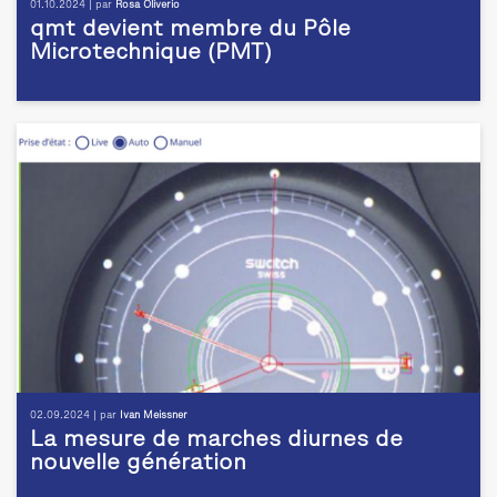
01.10.2024 | par
Rosa Oliverio
qmt devient membre du Pôle
Microtechnique (PMT)
02.09.2024 | par
Ivan Meissner
La mesure de marches diurnes de
nouvelle génération