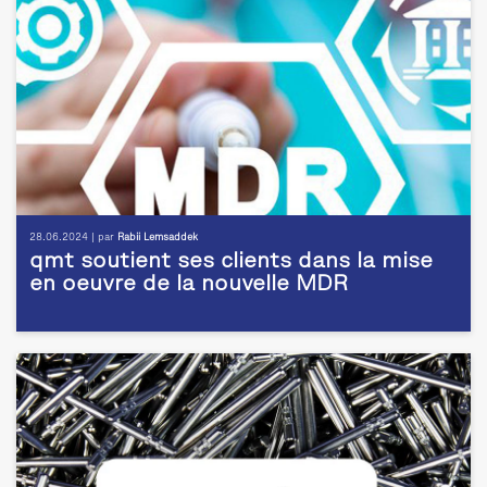
28.06.2024 | par
Rabii Lemsaddek
qmt soutient ses clients dans la mise
en oeuvre de la nouvelle MDR