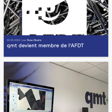
30.05.2024 | par
Rosa Oliverio
qmt devient membre de l'AFDT