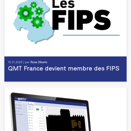
15.01.2025 | par
Rosa Oliverio
QMT France devient membre des FIPS