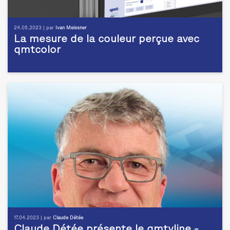
24.05.2023 | par
Ivan Meissner
La mesure de la couleur perçue avec
qmtcolor
17.04.2023 | par
Claude Détée
Claude Détée présente le qmtvline -