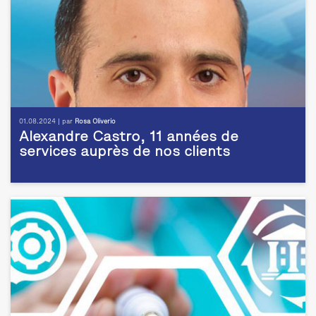
01.08.2024 | par
Rosa Oliverio
Alexandre Castro, 11 années de
services auprès de nos clients