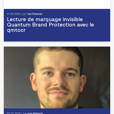
01.06.2026 | par
Ivan Meissner
Lecture de marquage invisible
Quantum Brand Protection avec le
qmtocr
02.02.2026 | par
Ivan Meissner