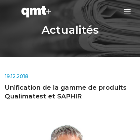
tog
navi
Actualités
19.12.2018
Unification de la gamme de produits
Qualimatest et SAPHIR