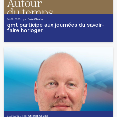
14.09.2023 | par
Rosa Oliverio
qmt participe aux journées du savoir-
faire horloger
30.08.2023 | par
Christian Coulmé