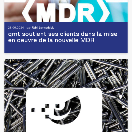
28.06.2024 | par
Rabii Lemsaddek
qmt soutient ses clients dans la mise
en oeuvre de la nouvelle MDR