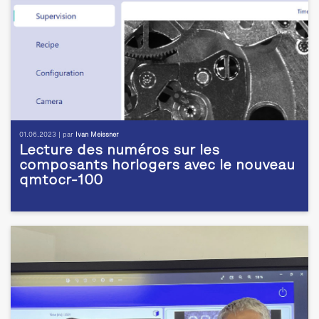
01.06.2023 | par
Ivan Meissner
Lecture des numéros sur les
composants horlogers avec le nouveau
qmtocr-100