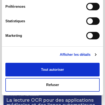
Préférences
18.11.2024 | par
Rosa Oliverio
Fabrice Seyve, un expert technique qui
dirige une équipe
Statistiques
Marketing
Afficher les détails
Tout autoriser
Refuser
03.10.2024 | par
Ivan Meissner
La lecture OCR pour des applications