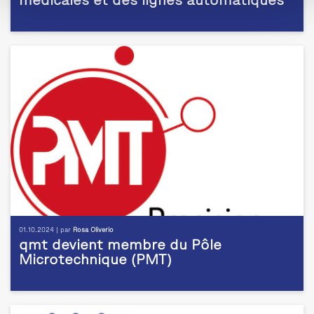
médicales et des lignes automatiques
01.10.2024 | par
Rosa Oliverio
qmt devient membre du Pôle
Microtechnique (PMT)