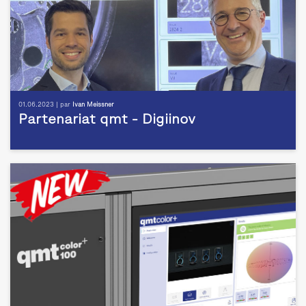
01.06.2023 | par
Ivan Meissner
Partenariat qmt - Digiinov