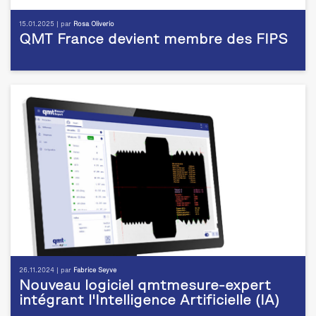
15.01.2025 | par
Rosa Oliverio
QMT France devient membre des FIPS
26.11.2024 | par
Fabrice Seyve
Nouveau logiciel qmtmesure-expert
intégrant l'Intelligence Artificielle (IA)