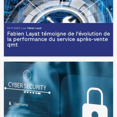
03.11.2023 | par
Fabien Layat
Fabien Layat témoigne de l'évolution de
la performance du service après-vente
qmt