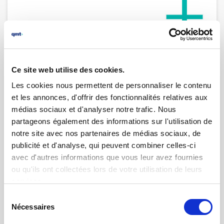
Ce site web utilise des cookies.
Les cookies nous permettent de personnaliser le contenu
et les annonces, d'offrir des fonctionnalités relatives aux
médias sociaux et d'analyser notre trafic. Nous
partageons également des informations sur l'utilisation de
notre site avec nos partenaires de médias sociaux, de
25.03.2025 | par
Ivan Meissner
Location d’appareils de contrôle
publicité et d'analyse, qui peuvent combiner celles-ci
avec d'autres informations que vous leur avez fournies
ou qu'ils ont collectées lors de votre utilisation de leurs
services.
Sélection
Nécessaires
du
consentement