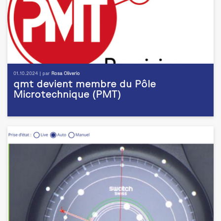
01.10.2024 | par
Rosa Oliverio
qmt devient membre du Pôle
Microtechnique (PMT)