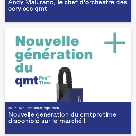
Andy Maiurano, le chef d'orchestre des
services qmt
26.05.2025 | par
Nicolas Napoletano
Nouvelle génération du qmtprotime
disponible sur le marché !