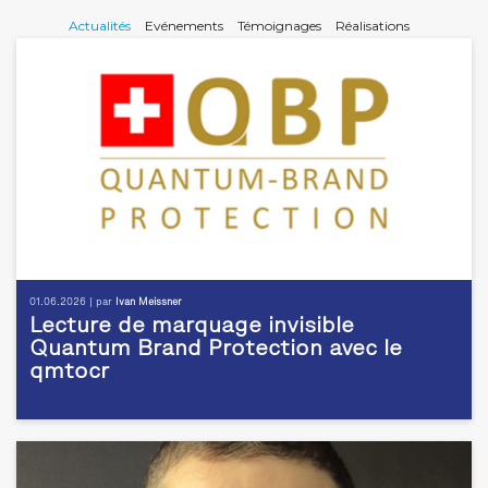
Actualités
Evénements
Témoignages
Réalisations
01.06.2026 | par
Ivan Meissner
Lecture de marquage invisible
Quantum Brand Protection avec le
qmtocr