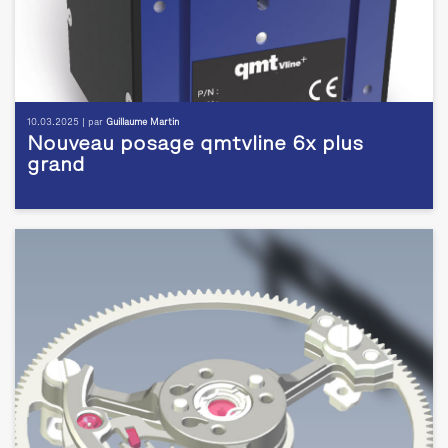
10.03.2025 | par
Guillaume Martin
Nouveau posage qmtvline 6x plus
grand