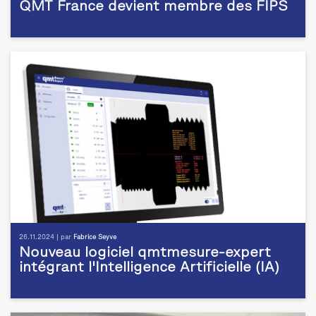
QMT France devient membre des FIPS
26.11.2024 | par
Fabrice Seyve
Nouveau logiciel qmtmesure-expert
intégrant l'Intelligence Artificielle (IA)