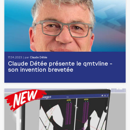
17.04.2023 | par
Claude Détée
Claude Détée présente le qmtvline -
son invention brevetée