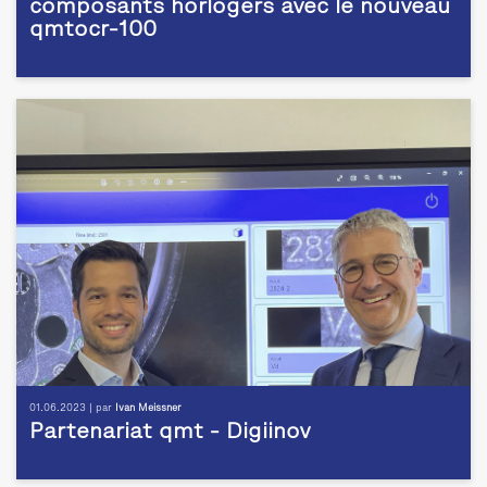
composants horlogers avec le nouveau
qmtocr-100
01.06.2023 | par
Ivan Meissner
Partenariat qmt - Digiinov