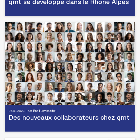
qmt se développe dans le Rhône Alpes
26.01.2023 | par
Rabii Lemsaddek
Des nouveaux collaborateurs chez qmt