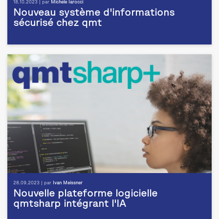
18.10.2023 | par
Michele Iarocci
Nouveau système d'informations
sécurisé chez qmt
28.09.2023 | par
Ivan Meissner
Nouvelle plateforme logicielle
qmtsharp intégrant l'IA