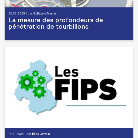
20.02.2025 | par
Guillaume Martin
La mesure des profondeurs de
pénétration de tourbillons
15.01.2025 | par
Rosa Oliverio