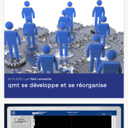
03.01.2023 | par
Rabii Lemsaddek
qmt se développe et se réorganise