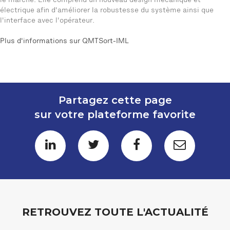
le marché. Elle comprend un nouveau design mécanique et
électrique afin d'améliorer la robustesse du système ainsi que
l'interface avec l'opérateur.
Plus d'informations sur QMTSort-IML
Partagez cette page
sur votre plateforme favorite
RETROUVEZ TOUTE L'ACTUALITÉ