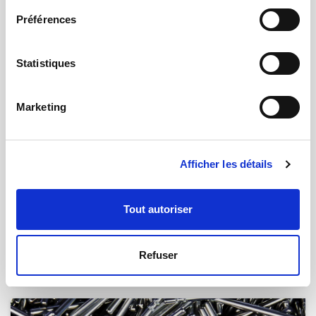
Préférences
Statistiques
Marketing
Afficher les détails
Tout autoriser
28.06.2024 | par
Rabii Lemsaddek
qmt soutient ses clients dans la mise
en oeuvre de la nouvelle MDR
Refuser