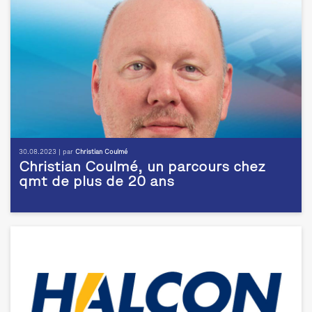
30.08.2023 | par
Christian Coulmé
Christian Coulmé, un parcours chez
qmt de plus de 20 ans