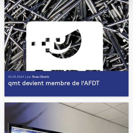
30.05.2024 | par
Rosa Oliverio
qmt devient membre de l'AFDT