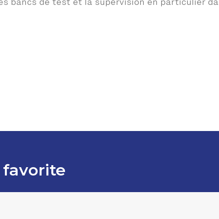
s bancs de test et la supervision en particulier 
 favorite