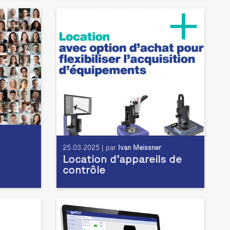
25.03.2025 | par
Ivan Meissner
Location d’appareils de
contrôle