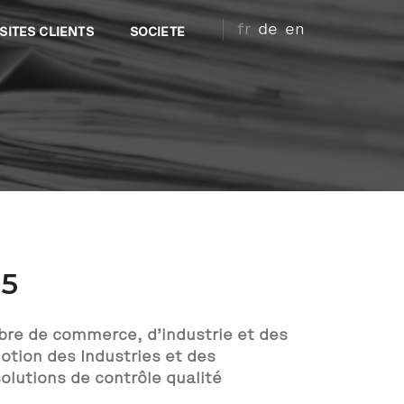
fr
de
en
SITES CLIENTS
SOCIETE
15
re de commerce, d’industrie et des
otion des Industries et des
olutions de contrôle qualité