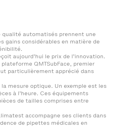
le qualité automatisés prennent une
es gains considérables en matière de
nibilité.
t aujourd’hui le prix de l’innovation.
la plateforme QMTSubFace, premier
out particulièrement apprécié dans
 la mesure optique. Un exemple est les
ièces à l’heure. Ces équipements
pièces de tailles comprises entre
alimatest accompagne ses clients dans
cadence de pipettes médicales en