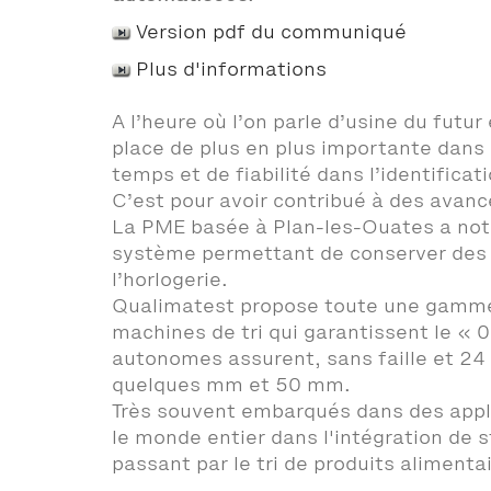
Version pdf du communiqué
Plus d'informations
A l’heure où l’on parle d’usine du fut
place de plus en plus importante dans 
temps et de fiabilité dans l’identificat
C’est pour avoir contribué à des avanc
La PME basée à Plan-les-Ouates a not
système permettant de conserver des c
l’horlogerie.
Qualimatest propose toute une gamme d
machines de tri qui garantissent le «
autonomes assurent, sans faille et 24 
quelques mm et 50 mm.
Très souvent embarqués dans des appli
le monde entier dans l'intégration de 
passant par le tri de produits alimenta