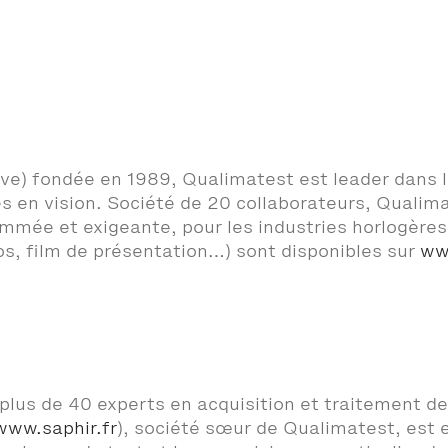
ve) fondée en 1989, Qualimatest est leader dans l
s en vision. Société de 20 collaborateurs, Qualimat
ommée et exigeante, pour les industries horlogère
tos, film de présentation…) sont disponibles sur
ww
us de 40 experts en acquisition et traitement de s
www.saphir.fr
), société sœur de Qualimatest, est 