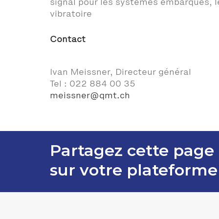
signal pour les systèmes embarqués, le
vibratoire
Contact
Ivan Meissner, Directeur général
Tel : 022 884 00 35
meissner@qmt.ch
Partagez cette page
sur votre plateforme