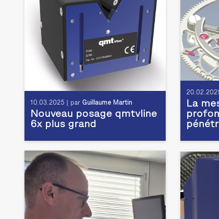
20.02.2025
La mes
10.03.2025 | par
Guillaume Martin
Nouveau posage qmtvline
profon
6x plus grand
pénétr