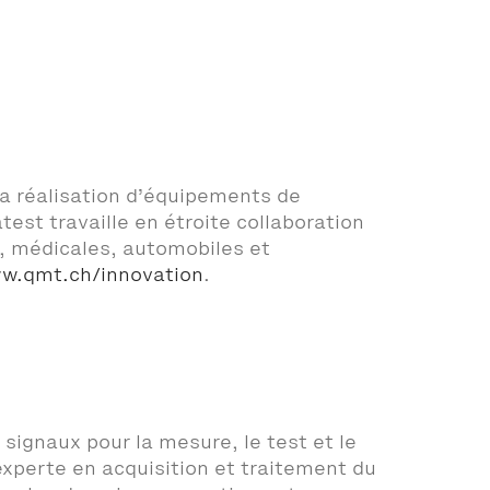
a réalisation d’équipements de
est travaille en étroite collaboration
s, médicales, automobiles et
w.qmt.ch/innovation
.
ignaux pour la mesure, le test et le
experte en acquisition et traitement du