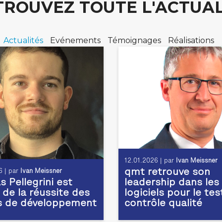
TROUVEZ TOUTE L'ACTUAL
Actualités
Evénements
Témoignages
Réalisations
12.01.2026 | par
Ivan Meissner
qmt retrouve son
 | par
Ivan Meissner
 Pellegrini est
leadership dans les
 de la réussite des
logiciels pour le tes
s de développement
contrôle qualité