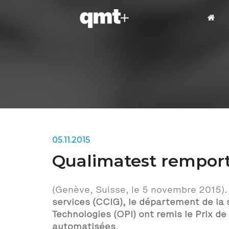
05.11.2015
Qualimatest remporte
(Genève, Suisse, le 5 novembre 2015)
services (CCIG), le département de la 
Technologies (OPI) ont remis le Prix de
automatisées
.