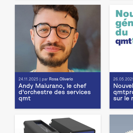
24.11.2025 | par
Rosa Oliverio
26.05.2025
Andy Maiurano, le chef
Nouvel
d'orchestre des services
qmtpro
qmt
sur le