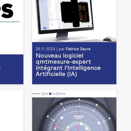
26.11.2024 | par
Fabrice Seyve
Nouveau logiciel
qmtmesure-expert
t
intégrant l'Intelligence
Artificielle (IA)