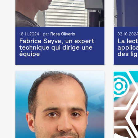
18.11.2024 | par
Rosa Oliverio
03.10.2024
Fabrice Seyve, un expert
La lec
technique qui dirige une
applic
équipe
des li